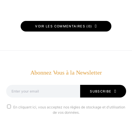
VOIR LES COMMENTAIRES (0)
Abonnez Vous à la Newsletter
SUBSCRIBE
En cliquant ici, vous acceptez nos règles de stockage et d'utilisation
de vos données.