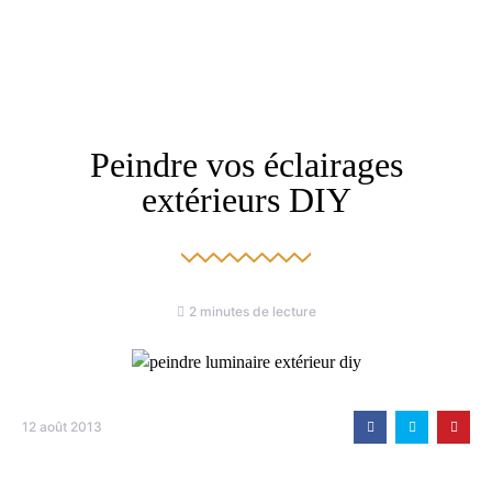
Peindre vos éclairages
extérieurs DIY
2 minutes de lecture
12 août 2013