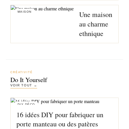
Une maison
MAISON
au charme
ethnique
CRÉATIVITÉ
Do It Yourself
VOIR TOUT →
DIY DÉCO
16 idées DIY pour fabriquer un
porte manteau ou des patères