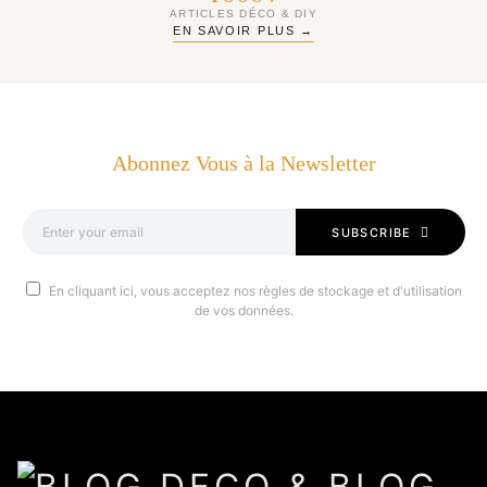
ARTICLES DÉCO & DIY
EN SAVOIR PLUS →
Abonnez Vous à la Newsletter
SUBSCRIBE
En cliquant ici, vous acceptez nos règles de stockage et d'utilisation
de vos données.