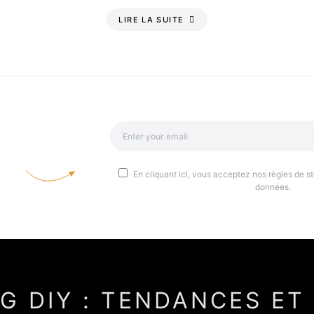
LIRE LA SUITE
a
En cliquant ici, vous acceptez nos règles de st
données.