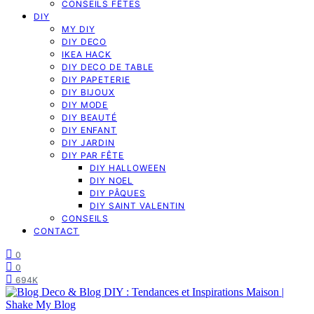
CONSEILS FÊTES
DIY
MY DIY
DIY DECO
IKEA HACK
DIY DECO DE TABLE
DIY PAPETERIE
DIY BIJOUX
DIY MODE
DIY BEAUTÉ
DIY ENFANT
DIY JARDIN
DIY PAR FÊTE
DIY HALLOWEEN
DIY NOEL
DIY PÂQUES
DIY SAINT VALENTIN
CONSEILS
CONTACT
0
0
694K