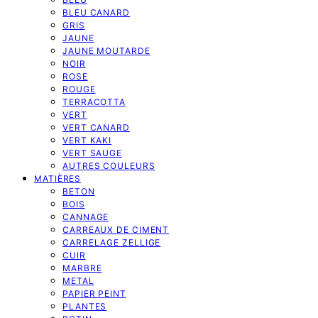
BLEU CANARD
GRIS
JAUNE
JAUNE MOUTARDE
NOIR
ROSE
ROUGE
TERRACOTTA
VERT
VERT CANARD
VERT KAKI
VERT SAUGE
AUTRES COULEURS
MATIÈRES
BETON
BOIS
CANNAGE
CARREAUX DE CIMENT
CARRELAGE ZELLIGE
CUIR
MARBRE
METAL
PAPIER PEINT
PLANTES