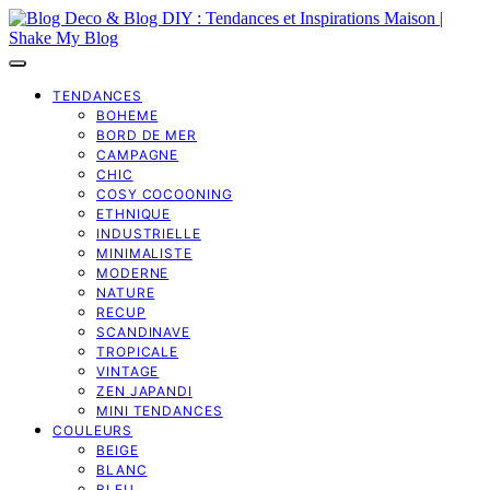
TENDANCES
BOHEME
BORD DE MER
CAMPAGNE
CHIC
COSY COCOONING
ETHNIQUE
INDUSTRIELLE
MINIMALISTE
MODERNE
NATURE
RECUP
SCANDINAVE
TROPICALE
VINTAGE
ZEN JAPANDI
MINI TENDANCES
COULEURS
BEIGE
BLANC
BLEU