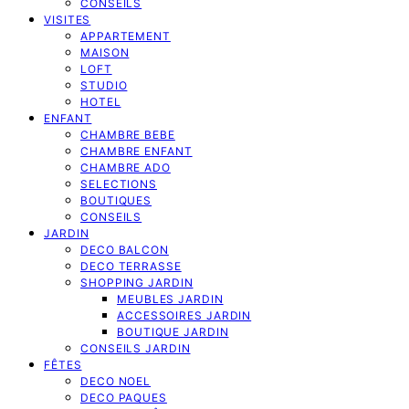
CONSEILS
VISITES
APPARTEMENT
MAISON
LOFT
STUDIO
HOTEL
ENFANT
CHAMBRE BEBE
CHAMBRE ENFANT
CHAMBRE ADO
SELECTIONS
BOUTIQUES
CONSEILS
JARDIN
DECO BALCON
DECO TERRASSE
SHOPPING JARDIN
MEUBLES JARDIN
ACCESSOIRES JARDIN
BOUTIQUE JARDIN
CONSEILS JARDIN
FÊTES
DECO NOEL
DECO PAQUES