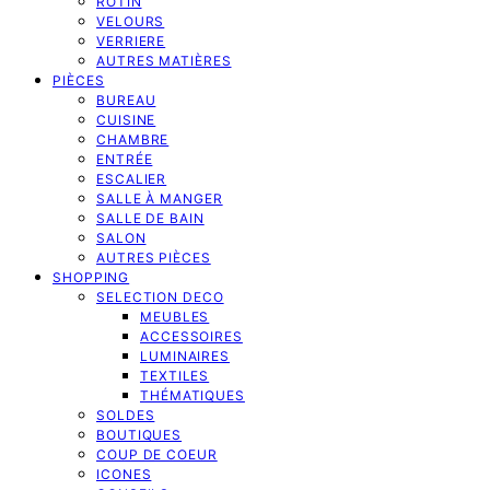
ROTIN
VELOURS
VERRIERE
AUTRES MATIÈRES
PIÈCES
BUREAU
CUISINE
CHAMBRE
ENTRÉE
ESCALIER
SALLE À MANGER
SALLE DE BAIN
SALON
AUTRES PIÈCES
SHOPPING
SELECTION DECO
MEUBLES
ACCESSOIRES
LUMINAIRES
TEXTILES
THÉMATIQUES
SOLDES
BOUTIQUES
COUP DE COEUR
ICONES