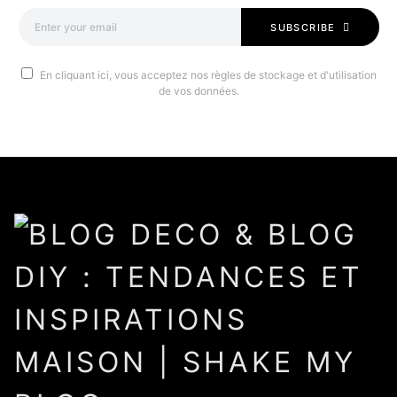
SUBSCRIBE
En cliquant ici, vous acceptez nos règles de stockage et d'utilisation
de vos données.