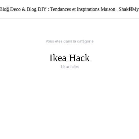
Vous êtes dans la catégorie
Ikea Hack
19 articles