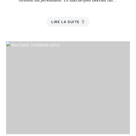
reflètent ma personnalité. Le marche-pied Bekvam fait…
LIRE LA SUITE