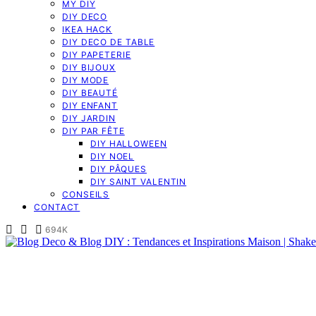
MY DIY
DIY DECO
IKEA HACK
DIY DECO DE TABLE
DIY PAPETERIE
DIY BIJOUX
DIY MODE
DIY BEAUTÉ
DIY ENFANT
DIY JARDIN
DIY PAR FÊTE
DIY HALLOWEEN
DIY NOEL
DIY PÂQUES
DIY SAINT VALENTIN
CONSEILS
CONTACT
694K