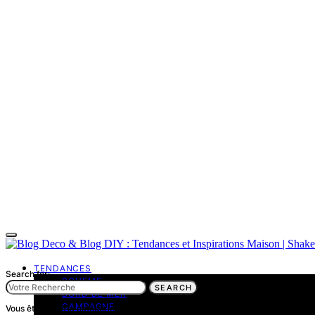
TENDANCES
Search for:
BOHEME
SEARCH
BORD DE MER
CAMPAGNE
Vous êtes dans la catégorie