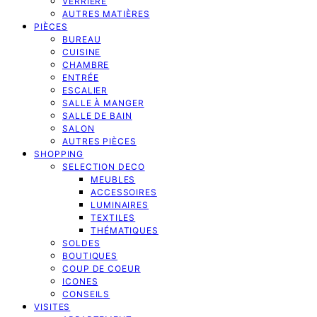
VERRIERE
AUTRES MATIÈRES
PIÈCES
BUREAU
CUISINE
CHAMBRE
ENTRÉE
ESCALIER
SALLE À MANGER
SALLE DE BAIN
SALON
AUTRES PIÈCES
SHOPPING
SELECTION DECO
MEUBLES
ACCESSOIRES
LUMINAIRES
TEXTILES
THÉMATIQUES
SOLDES
BOUTIQUES
COUP DE COEUR
ICONES
CONSEILS
VISITES