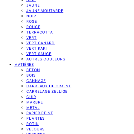
JAUNE
JAUNE MOUTARDE
NOIR
ROSE
ROUGE
TERRACOTTA
VERT
VERT CANARD
VERT KAKI
VERT SAUGE
AUTRES COULEURS
MATIÈRES
BETON
BOIS
CANNAGE
CARREAUX DE CIMENT
CARRELAGE ZELLIGE
CUIR
MARBRE
METAL
PAPIER PEINT
PLANTES
ROTIN
VELOURS