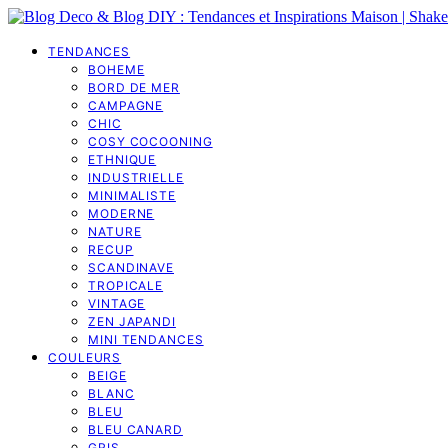
TENDANCES
BOHEME
BORD DE MER
CAMPAGNE
CHIC
COSY COCOONING
ETHNIQUE
INDUSTRIELLE
MINIMALISTE
MODERNE
NATURE
RECUP
SCANDINAVE
TROPICALE
VINTAGE
ZEN JAPANDI
MINI TENDANCES
COULEURS
BEIGE
BLANC
BLEU
BLEU CANARD
GRIS