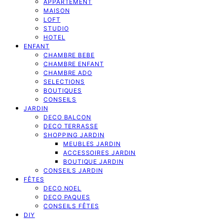
APPARTEMENT
MAISON
LOFT
STUDIO
HOTEL
ENFANT
CHAMBRE BEBE
CHAMBRE ENFANT
CHAMBRE ADO
SELECTIONS
BOUTIQUES
CONSEILS
JARDIN
DECO BALCON
DECO TERRASSE
SHOPPING JARDIN
MEUBLES JARDIN
ACCESSOIRES JARDIN
BOUTIQUE JARDIN
CONSEILS JARDIN
FÊTES
DECO NOEL
DECO PAQUES
CONSEILS FÊTES
DIY