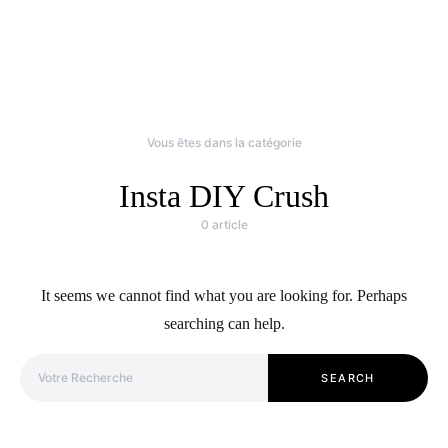
Vous êtes dans la catégorie
Insta DIY Crush
0 article
It seems we cannot find what you are looking for. Perhaps
searching can help.
Search for:
SEARCH