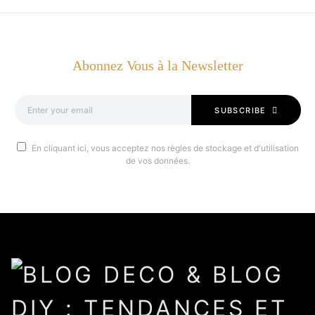
Abonnez Vous à la Newsletter
SUBSCRIBE
En cliquant ici, vous acceptez nos règles de stockage et d'utilisation
de vos données.