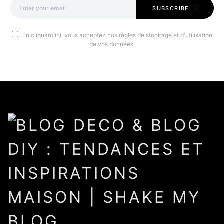
SUBSCRIBE
En cliquant ici, vous acceptez nos règles de stockage et d'utilisation
de vos données.