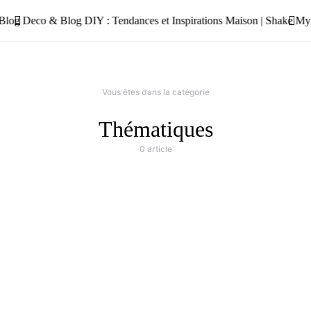
Vous êtes dans la catégorie
Thématiques
0 article