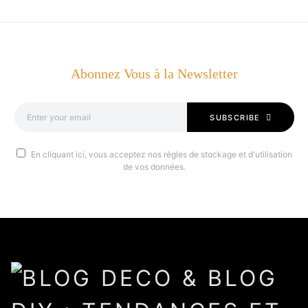
Abonnez Vous à la Newsletter
SUBSCRIBE
En cliquant ici, vous acceptez nos règles de stockage et d'utilisation
de vos données.