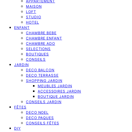
APPARTEMENT
MAISON
LOFT
STUDIO
HOTEL
ENFANT
CHAMBRE BEBE
CHAMBRE ENFANT
CHAMBRE ADO
SELECTIONS
BOUTIQUES
CONSEILS
JARDIN
DECO BALCON
DECO TERRASSE
SHOPPING JARDIN
MEUBLES JARDIN
ACCESSOIRES JARDIN
BOUTIQUE JARDIN
CONSEILS JARDIN
FÊTES
DECO NOEL
DECO PAQUES
CONSEILS FÊTES
DIY