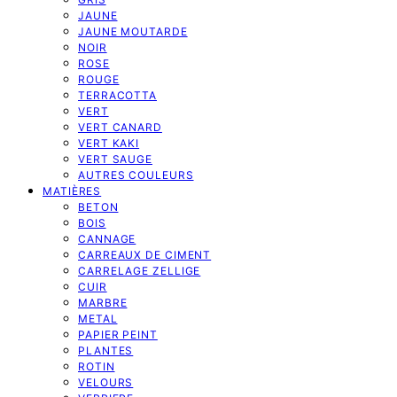
JAUNE
JAUNE MOUTARDE
NOIR
ROSE
ROUGE
TERRACOTTA
VERT
VERT CANARD
VERT KAKI
VERT SAUGE
AUTRES COULEURS
MATIÈRES
BETON
BOIS
CANNAGE
CARREAUX DE CIMENT
CARRELAGE ZELLIGE
CUIR
MARBRE
METAL
PAPIER PEINT
PLANTES
ROTIN
VELOURS