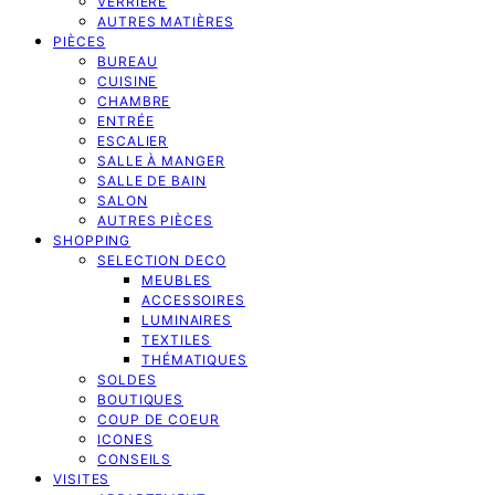
VERRIERE
AUTRES MATIÈRES
PIÈCES
BUREAU
CUISINE
CHAMBRE
ENTRÉE
ESCALIER
SALLE À MANGER
SALLE DE BAIN
SALON
AUTRES PIÈCES
SHOPPING
SELECTION DECO
MEUBLES
ACCESSOIRES
LUMINAIRES
TEXTILES
THÉMATIQUES
SOLDES
BOUTIQUES
COUP DE COEUR
ICONES
CONSEILS
VISITES