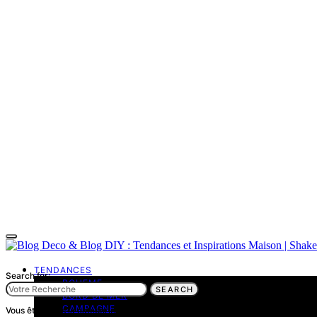
TENDANCES
Search for:
BOHEME
SEARCH
BORD DE MER
CAMPAGNE
Vous êtes dans la catégorie