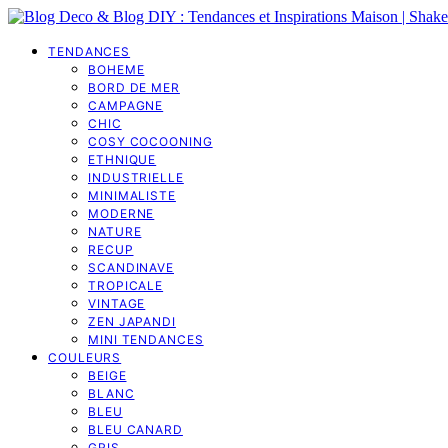
TENDANCES
BOHEME
BORD DE MER
CAMPAGNE
CHIC
COSY COCOONING
ETHNIQUE
INDUSTRIELLE
MINIMALISTE
MODERNE
NATURE
RECUP
SCANDINAVE
TROPICALE
VINTAGE
ZEN JAPANDI
MINI TENDANCES
COULEURS
BEIGE
BLANC
BLEU
BLEU CANARD
GRIS