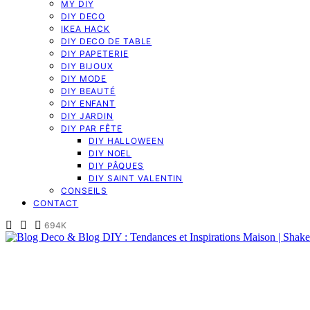
MY DIY
DIY DECO
IKEA HACK
DIY DECO DE TABLE
DIY PAPETERIE
DIY BIJOUX
DIY MODE
DIY BEAUTÉ
DIY ENFANT
DIY JARDIN
DIY PAR FÊTE
DIY HALLOWEEN
DIY NOEL
DIY PÂQUES
DIY SAINT VALENTIN
CONSEILS
CONTACT
694K