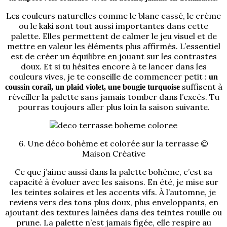
Les couleurs naturelles comme le blanc cassé, le crème
ou le kaki sont tout aussi importantes dans cette
palette. Elles permettent de calmer le jeu visuel et de
mettre en valeur les éléments plus affirmés. L’essentiel
est de créer un équilibre en jouant sur les contrastes
doux. Et si tu hésites encore à te lancer dans les
couleurs vives, je te conseille de commencer petit :
un
suffisent à
coussin corail, un plaid violet, une bougie turquoise
réveiller la palette sans jamais tomber dans l’excès. Tu
pourras toujours aller plus loin la saison suivante.
6. Une déco bohème et colorée sur la terrasse ©
Maison Créative
Ce que j’aime aussi dans la palette bohème, c’est sa
capacité à évoluer avec les saisons. En été, je mise sur
les teintes solaires et les accents vifs. À l’automne, je
reviens vers des tons plus doux, plus enveloppants, en
ajoutant des textures lainées dans des teintes rouille ou
prune. La palette n’est jamais figée, elle respire au