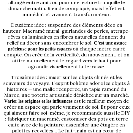
allongé entre amis ou pour une lecture tranquille le
dimanche matin. Rien de compliqué, mais l’effet est
immédiat et vraiment transformateur.
Deuxième idée : suspendre des éléments déco en
hauteur. Macramé mural, guirlandes de perles, attrape-
rêves ou luminaires en fibres naturelles donnent du
relief au décor sans encombrer le sol.
C’est une astuce
où chaque mètre carré
précieuse pour les petits espaces
compte. On crée de la verticalité, du mouvement, et on
attire naturellement le regard vers le haut pour
agrandir visuellement la terrasse.
Troisième idée : miser sur les objets chinés et les
souvenirs de voyage. L’esprit bohème adore les objets à
histoires — une malle récupérée, un tapis ramené du
Maroc, une poterie artisanale dénichée sur un marché.
est le meilleur moyen de
Varier les origines et les influences
créer un espace qui parle vraiment de soi. Et pour ceux
qui aiment faire soi-même, je recommande aussi le DIY
: fabriquer un macramé, customiser des pots en terre
cuite avec de la peinture, assembler une étagère en
palettes recyclées… Le fait-main est au cœur de