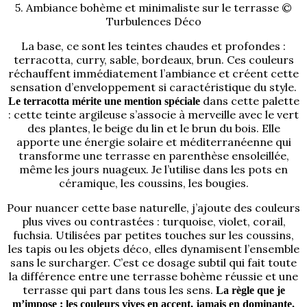
5. Ambiance bohème et minimaliste sur le terrasse ©
Turbulences Déco
La base, ce sont les teintes chaudes et profondes :
terracotta, curry, sable, bordeaux, brun. Ces couleurs
réchauffent immédiatement l’ambiance et créent cette
sensation d’enveloppement si caractéristique du style.
dans cette palette
Le terracotta mérite une mention spéciale
: cette teinte argileuse s’associe à merveille avec le vert
des plantes, le beige du lin et le brun du bois. Elle
apporte une énergie solaire et méditerranéenne qui
transforme une terrasse en parenthèse ensoleillée,
même les jours nuageux. Je l’utilise dans les pots en
céramique, les coussins, les bougies.
Pour nuancer cette base naturelle, j’ajoute des couleurs
plus vives ou contrastées : turquoise, violet, corail,
fuchsia. Utilisées par petites touches sur les coussins,
les tapis ou les objets déco, elles dynamisent l’ensemble
sans le surcharger. C’est ce dosage subtil qui fait toute
la différence entre une terrasse bohème réussie et une
terrasse qui part dans tous les sens.
La règle que je
m’impose : les couleurs vives en accent, jamais en dominante.