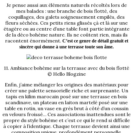
Je pense aussi aux éléments naturels récoltés lors de
mes balades : une branche de bois flotté, des
coquillages, des galets soigneusement empilés, des
fleurs séchées. Ces petits riens glissés çà et là sur une
étagère ou au centre d’une table font partie intégrante
de la déco bohème nature. Ils ne coûtent rien, mais ils
racontent énormément.
C’est ce genre de détail gratuit et
sincère qui donne à une terrasse toute son âme.
11. Ambiance bohème sur la terrasse avec du bois flotté
© Hello Blogzine
Enfin, j’aime mélanger les origines des matériaux pour
créer une palette sensorielle riche et surprenante. Un
tapis en kilim marocain posé sur une terrasse en bois
scandinave, un plateau en laiton martelé posé sur une
table en rotin, un vase en grès brut à côté d’un coussin
en velours froissé… Ces associations inattendues sont le
propre du style bohème et c’est ce qui le rend si difficile
à copier à l’identique. Chaque terrasse devient ainsi une
composition unique, profondément personnelle.