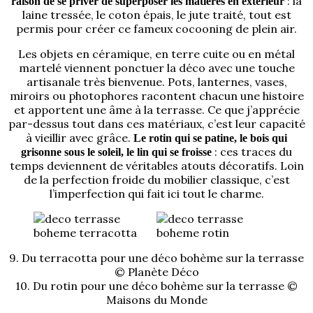
: la
raison de se priver de superposer les matières en extérieur
laine tressée, le coton épais, le jute traité, tout est
permis pour créer ce fameux cocooning de plein air.
Les objets en céramique, en terre cuite ou en métal
martelé viennent ponctuer la déco avec une touche
artisanale très bienvenue. Pots, lanternes, vases,
miroirs ou photophores racontent chacun une histoire
et apportent une âme à la terrasse. Ce que j’apprécie
par-dessus tout dans ces matériaux, c’est leur capacité
à vieillir avec grâce.
Le rotin qui se patine, le bois qui
: ces traces du
grisonne sous le soleil, le lin qui se froisse
temps deviennent de véritables atouts décoratifs. Loin
de la perfection froide du mobilier classique, c’est
l’imperfection qui fait ici tout le charme.
9. Du terracotta pour une déco bohème sur la terrasse
© Planète Déco
10. Du rotin pour une déco bohème sur la terrasse ©
Maisons du Monde