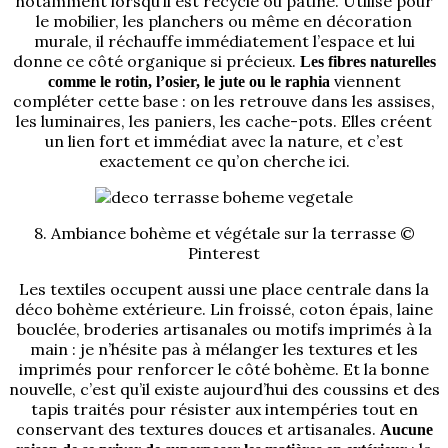
notamment lorsqu’il est recyclé ou patiné. Utilisé pour
le mobilier, les planchers ou même en décoration
murale, il réchauffe immédiatement l’espace et lui
donne ce côté organique si précieux.
Les fibres naturelles
viennent
comme le rotin, l’osier, le jute ou le raphia
compléter cette base : on les retrouve dans les assises,
les luminaires, les paniers, les cache-pots. Elles créent
un lien fort et immédiat avec la nature, et c’est
exactement ce qu’on cherche ici.
8. Ambiance bohème et végétale sur la terrasse ©
Pinterest
Les textiles occupent aussi une place centrale dans la
déco bohème extérieure. Lin froissé, coton épais, laine
bouclée, broderies artisanales ou motifs imprimés à la
main : je n’hésite pas à mélanger les textures et les
imprimés pour renforcer le côté bohème. Et la bonne
nouvelle, c’est qu’il existe aujourd’hui des coussins et des
tapis traités pour résister aux intempéries tout en
conservant des textures douces et artisanales.
Aucune