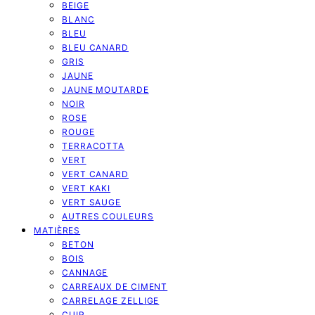
BEIGE
BLANC
BLEU
BLEU CANARD
GRIS
JAUNE
JAUNE MOUTARDE
NOIR
ROSE
ROUGE
TERRACOTTA
VERT
VERT CANARD
VERT KAKI
VERT SAUGE
AUTRES COULEURS
MATIÈRES
BETON
BOIS
CANNAGE
CARREAUX DE CIMENT
CARRELAGE ZELLIGE
CUIR