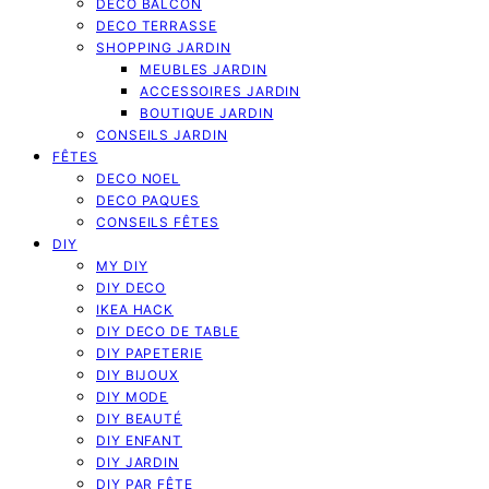
DECO BALCON
DECO TERRASSE
SHOPPING JARDIN
MEUBLES JARDIN
ACCESSOIRES JARDIN
BOUTIQUE JARDIN
CONSEILS JARDIN
FÊTES
DECO NOEL
DECO PAQUES
CONSEILS FÊTES
DIY
MY DIY
DIY DECO
IKEA HACK
DIY DECO DE TABLE
DIY PAPETERIE
DIY BIJOUX
DIY MODE
DIY BEAUTÉ
DIY ENFANT
DIY JARDIN
DIY PAR FÊTE