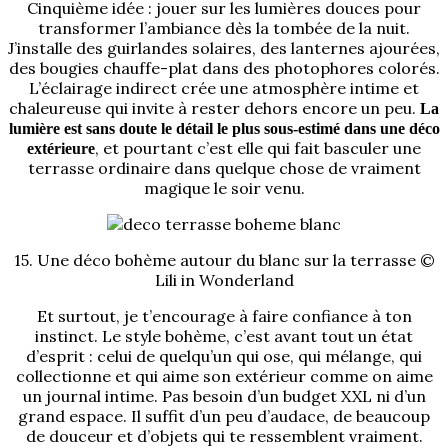
Cinquième idée : jouer sur les lumières douces pour
transformer l’ambiance dès la tombée de la nuit.
J’installe des guirlandes solaires, des lanternes ajourées,
des bougies chauffe-plat dans des photophores colorés.
L’éclairage indirect crée une atmosphère intime et
chaleureuse qui invite à rester dehors encore un peu.
La
lumière est sans doute le détail le plus sous-estimé dans une déco
, et pourtant c’est elle qui fait basculer une
extérieure
terrasse ordinaire dans quelque chose de vraiment
magique le soir venu.
15. Une déco bohème autour du blanc sur la terrasse ©
Lili in Wonderland
Et surtout, je t’encourage à faire confiance à ton
instinct. Le style bohème, c’est avant tout un état
d’esprit : celui de quelqu’un qui ose, qui mélange, qui
collectionne et qui aime son extérieur comme on aime
un journal intime. Pas besoin d’un budget XXL ni d’un
grand espace. Il suffit d’un peu d’audace, de beaucoup
de douceur et d’objets qui te ressemblent vraiment.