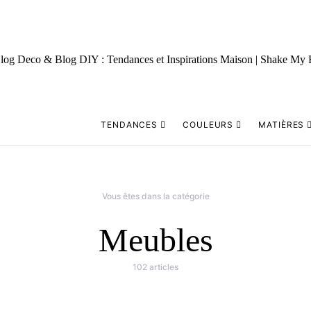
TENDANCES
COULEURS
MATIÈRES
Vous êtes dans la catégorie
Meubles
102 articles