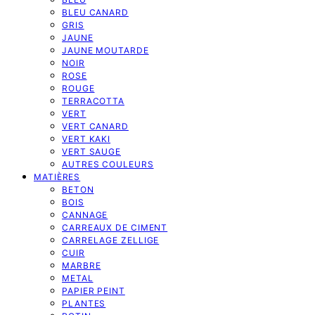
BLEU CANARD
GRIS
JAUNE
JAUNE MOUTARDE
NOIR
ROSE
ROUGE
TERRACOTTA
VERT
VERT CANARD
VERT KAKI
VERT SAUGE
AUTRES COULEURS
MATIÈRES
BETON
BOIS
CANNAGE
CARREAUX DE CIMENT
CARRELAGE ZELLIGE
CUIR
MARBRE
METAL
PAPIER PEINT
PLANTES