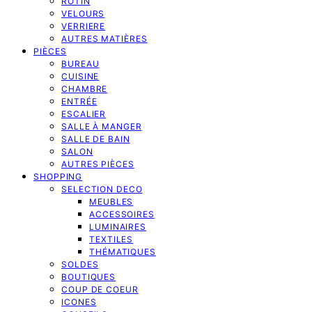
ROTIN
VELOURS
VERRIERE
AUTRES MATIÈRES
PIÈCES
BUREAU
CUISINE
CHAMBRE
ENTRÉE
ESCALIER
SALLE À MANGER
SALLE DE BAIN
SALON
AUTRES PIÈCES
SHOPPING
SELECTION DECO
MEUBLES
ACCESSOIRES
LUMINAIRES
TEXTILES
THÉMATIQUES
SOLDES
BOUTIQUES
COUP DE COEUR
ICONES