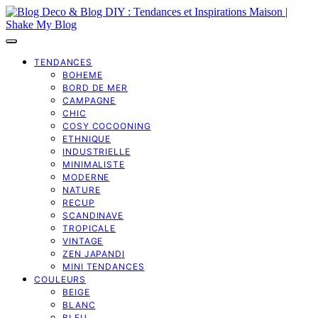
TENDANCES
BOHEME
BORD DE MER
CAMPAGNE
CHIC
COSY COCOONING
ETHNIQUE
INDUSTRIELLE
MINIMALISTE
MODERNE
NATURE
RECUP
SCANDINAVE
TROPICALE
VINTAGE
ZEN JAPANDI
MINI TENDANCES
COULEURS
BEIGE
BLANC
BLEU