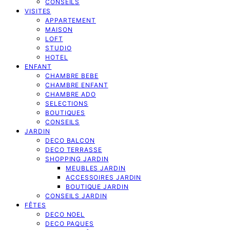
CONSEILS
VISITES
APPARTEMENT
MAISON
LOFT
STUDIO
HOTEL
ENFANT
CHAMBRE BEBE
CHAMBRE ENFANT
CHAMBRE ADO
SELECTIONS
BOUTIQUES
CONSEILS
JARDIN
DECO BALCON
DECO TERRASSE
SHOPPING JARDIN
MEUBLES JARDIN
ACCESSOIRES JARDIN
BOUTIQUE JARDIN
CONSEILS JARDIN
FÊTES
DECO NOEL
DECO PAQUES