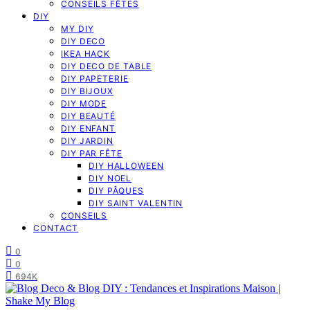
CONSEILS FÊTES
DIY
MY DIY
DIY DECO
IKEA HACK
DIY DECO DE TABLE
DIY PAPETERIE
DIY BIJOUX
DIY MODE
DIY BEAUTÉ
DIY ENFANT
DIY JARDIN
DIY PAR FÊTE
DIY HALLOWEEN
DIY NOEL
DIY PÂQUES
DIY SAINT VALENTIN
CONSEILS
CONTACT
0
0
694K