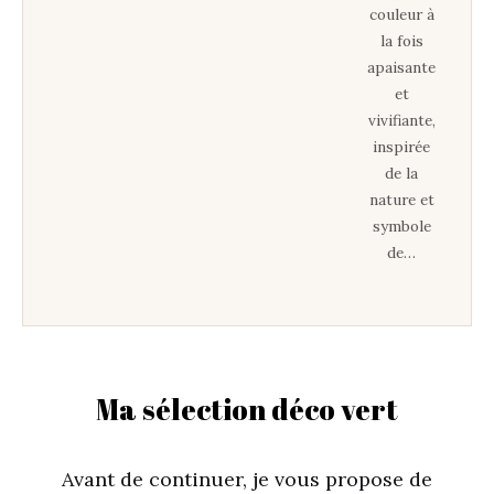
couleur à
la fois
apaisante
et
vivifiante,
inspirée
de la
nature et
symbole
de…
Ma sélection déco vert
Avant de continuer, je vous propose de