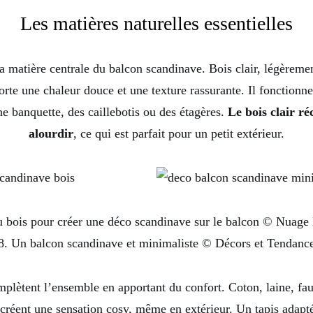
Les matières naturelles essentielles
la matière centrale du balcon scandinave. Bois clair, légèreme
porte une chaleur douce et une texture rassurante. Il fonctionne
ne banquette, des caillebotis ou des étagères.
Le bois clair ré
alourdir
, ce qui est parfait pour un petit extérieur.
u bois pour créer une déco scandinave sur le balcon © Nuage
8. Un balcon scandinave et minimaliste © Décors et Tendanc
mplètent l’ensemble en apportant du confort. Coton, laine, fa
 créent une sensation cosy, même en extérieur. Un tapis adapt