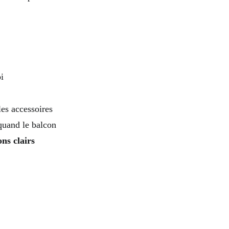
i
les accessoires
quand le balcon
ons clairs