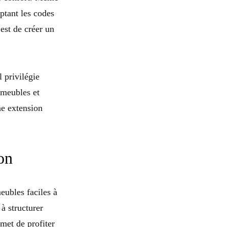
ptant les codes
 est de créer un
 privilégie
 meubles et
e extension
on
eubles faciles à
 à structurer
met de profiter