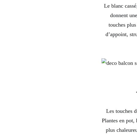
Le blanc cassé,
donnent une 
touches plus
d’appoint, str
Les touches de
Plantes en pot, 
plus chaleure