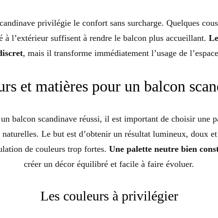
scandinave privilégie le confort sans surcharge. Quelques cous
é à l’extérieur suffisent à rendre le balcon plus accueillant.
Le
discret
, mais il transforme immédiatement l’usage de l’espace
rs et matières pour un balcon sca
n balcon scandinave réussi, il est important de choisir une p
 naturelles. Le but est d’obtenir un résultat lumineux, doux e
lation de couleurs trop fortes.
Une palette neutre bien cons
créer un décor équilibré et facile à faire évoluer.
Les couleurs à privilégier