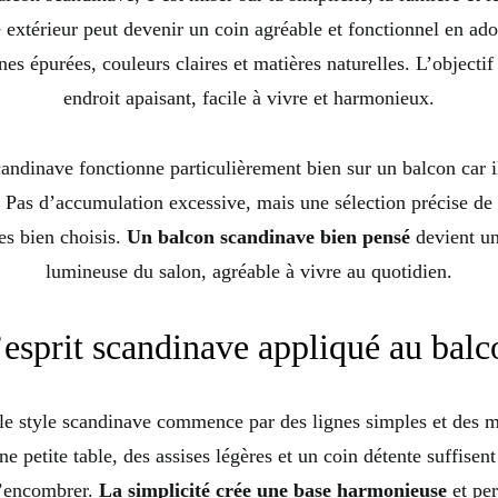
e extérieur peut devenir un coin agréable et fonctionnel en ado
nes épurées, couleurs claires et matières naturelles. L’objectif
endroit apaisant, facile à vivre et harmonieux.
candinave fonctionne particulièrement bien sur un balcon car il
l. Pas d’accumulation excessive, mais une sélection précise de
es bien choisis.
Un balcon scandinave bien pensé
devient un
lumineuse du salon, agréable à vivre au quotidien.
’esprit scandinave appliqué au balc
le style scandinave commence par des lignes simples et des m
e petite table, des assises légères et un coin détente suffisent
l’encombrer.
La simplicité crée une base harmonieuse
et per