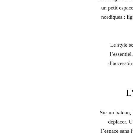
un petit espac
nordiques : lig
Le style s
l’essentie
d’accessoir
L
Sur un balcon, 
déplacer. Un
l’espace sans 