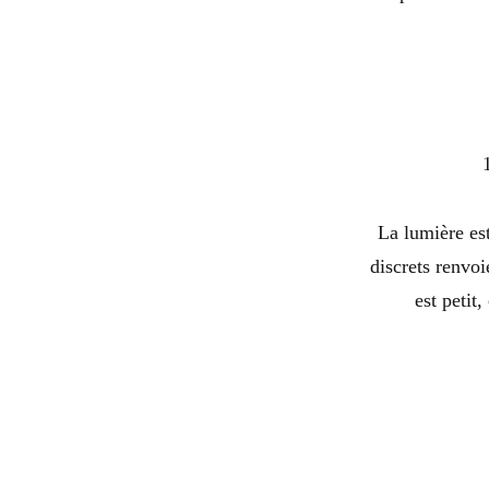
La lumière est
discrets renvo
est petit