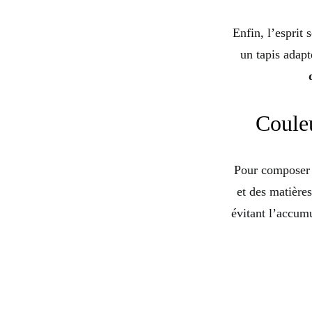
Enfin, l’esprit 
un tapis adapt
Couleu
Pour composer u
et des matières
évitant l’accumu