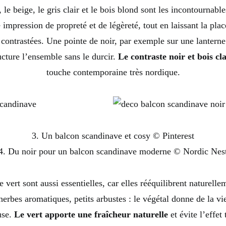
 le beige, le gris clair et le bois blond sont les incontournabl
impression de propreté et de légèreté, tout en laissant la pla
 contrastées. Une pointe de noir, par exemple sur une lanterne
ucture l’ensemble sans le durcir.
Le contraste noir et bois cla
touche contemporaine très nordique.
3. Un balcon scandinave et cosy © Pinterest
4. Du noir pour un balcon scandinave moderne © Nordic Nes
 vert sont aussi essentielles, car elles rééquilibrent naturellem
herbes aromatiques, petits arbustes : le végétal donne de la vi
use.
Le vert apporte une fraîcheur naturelle
et évite l’effet