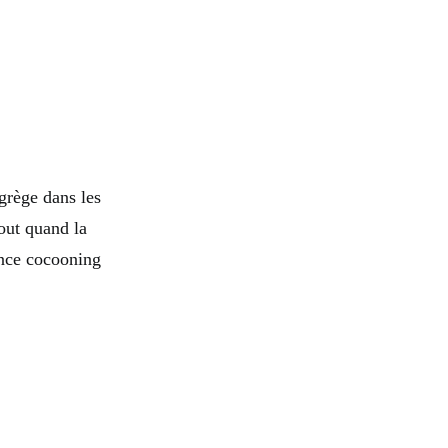
grège dans les
tout quand la
nce cocooning