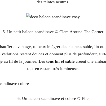
des teintes neutres.
5. Un petit balcon scandinave © Clem Around The Corner
chauffer davantage, tu peux intégrer des nuances sable, lin ou 
s variations restent douces et donnent plus de profondeur, sur
e au fil de la journée.
Les tons lin et sable
créent une ambia
tout en restant très lumineuse.
6. Un balcon scandinave et coloré © Elle