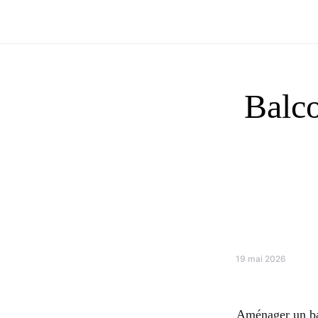
Balco
19 mai 2026
Aménager un bal