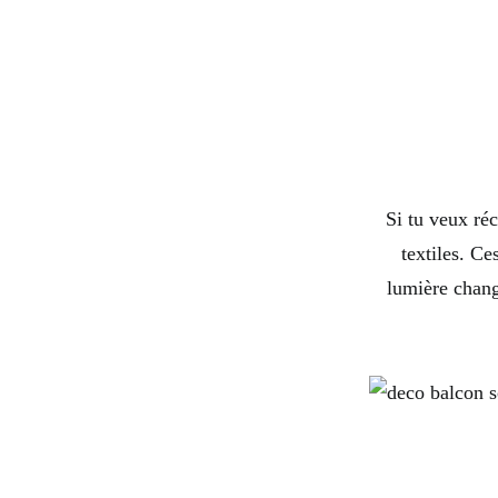
Si tu veux ré
textiles. Ce
lumière chang