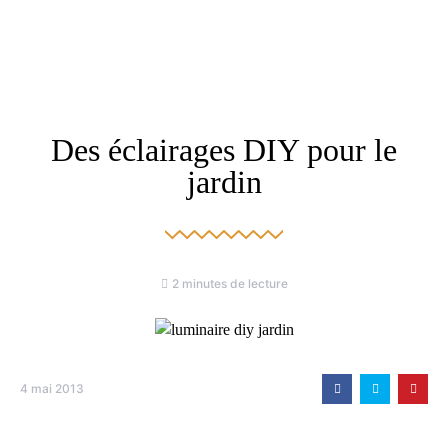
Des éclairages DIY pour le
jardin
2 minutes de lecture
4 mai 2013