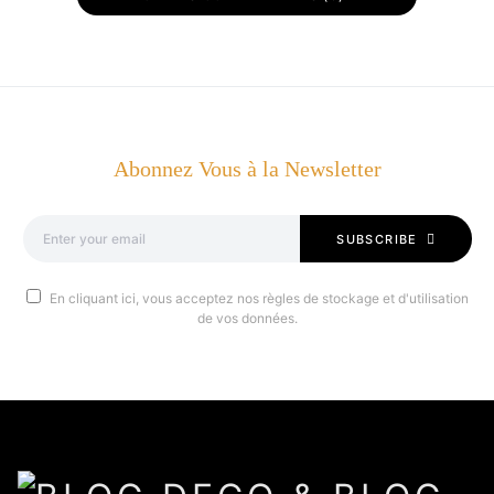
Abonnez Vous à la Newsletter
SUBSCRIBE
En cliquant ici, vous acceptez nos règles de stockage et d'utilisation
de vos données.