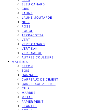
BLEU CANARD
GRIS
JAUNE
JAUNE MOUTARDE
NOIR
ROSE
ROUGE
TERRACOTTA
VERT
VERT CANARD
VERT KAKI
VERT SAUGE
AUTRES COULEURS
MATIÈRES
BETON
BOIS
CANNAGE
CARREAUX DE CIMENT
CARRELAGE ZELLIGE
CUIR
MARBRE
METAL
PAPIER PEINT
PLANTES