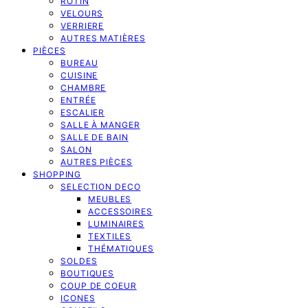
ROTIN
VELOURS
VERRIERE
AUTRES MATIÈRES
PIÈCES
BUREAU
CUISINE
CHAMBRE
ENTRÉE
ESCALIER
SALLE À MANGER
SALLE DE BAIN
SALON
AUTRES PIÈCES
SHOPPING
SELECTION DECO
MEUBLES
ACCESSOIRES
LUMINAIRES
TEXTILES
THÉMATIQUES
SOLDES
BOUTIQUES
COUP DE COEUR
ICONES