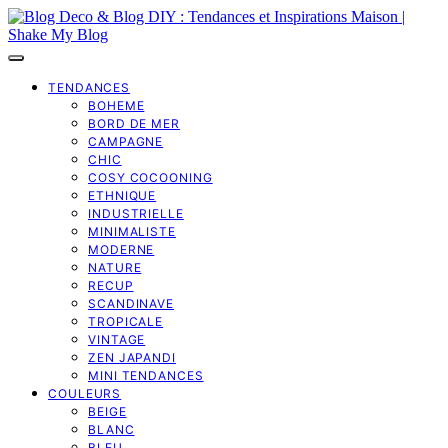
TENDANCES
BOHEME
BORD DE MER
CAMPAGNE
CHIC
COSY COCOONING
ETHNIQUE
INDUSTRIELLE
MINIMALISTE
MODERNE
NATURE
RECUP
SCANDINAVE
TROPICALE
VINTAGE
ZEN JAPANDI
MINI TENDANCES
COULEURS
BEIGE
BLANC
BLEU