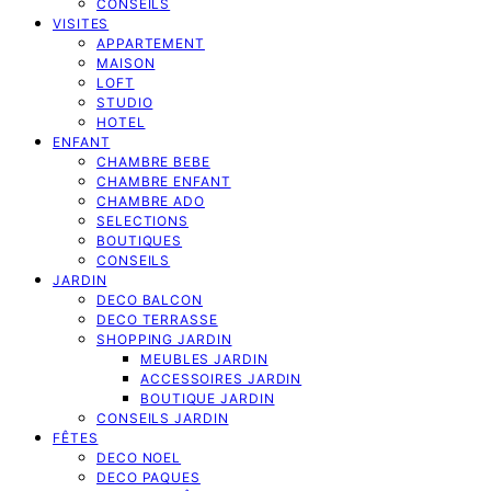
CONSEILS
VISITES
APPARTEMENT
MAISON
LOFT
STUDIO
HOTEL
ENFANT
CHAMBRE BEBE
CHAMBRE ENFANT
CHAMBRE ADO
SELECTIONS
BOUTIQUES
CONSEILS
JARDIN
DECO BALCON
DECO TERRASSE
SHOPPING JARDIN
MEUBLES JARDIN
ACCESSOIRES JARDIN
BOUTIQUE JARDIN
CONSEILS JARDIN
FÊTES
DECO NOEL
DECO PAQUES