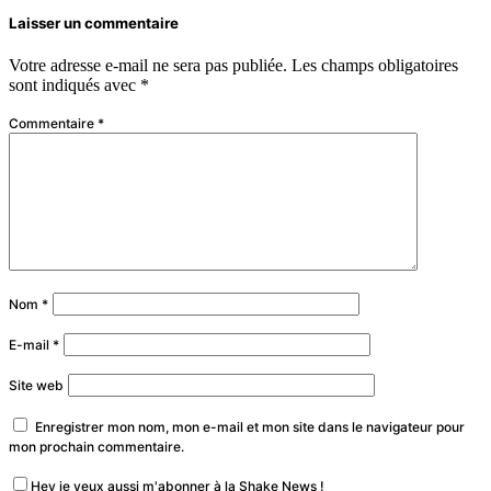
Laisser un commentaire
Votre adresse e-mail ne sera pas publiée.
Les champs obligatoires
sont indiqués avec
*
Commentaire
*
Nom
*
E-mail
*
Site web
Enregistrer mon nom, mon e-mail et mon site dans le navigateur pour
mon prochain commentaire.
Hey je veux aussi m'abonner à la Shake News !