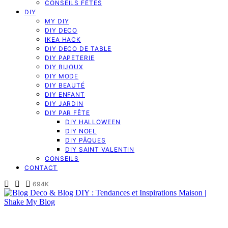
CONSEILS FÊTES
DIY
MY DIY
DIY DECO
IKEA HACK
DIY DECO DE TABLE
DIY PAPETERIE
DIY BIJOUX
DIY MODE
DIY BEAUTÉ
DIY ENFANT
DIY JARDIN
DIY PAR FÊTE
DIY HALLOWEEN
DIY NOEL
DIY PÂQUES
DIY SAINT VALENTIN
CONSEILS
CONTACT
694K