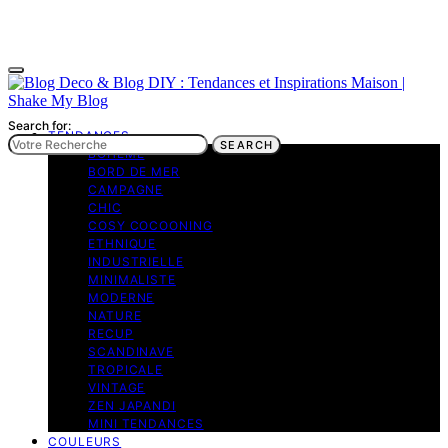
Search for:
TENDANCES
SEARCH
BOHEME
BORD DE MER
CAMPAGNE
CHIC
COSY COCOONING
ETHNIQUE
INDUSTRIELLE
MINIMALISTE
MODERNE
NATURE
RECUP
SCANDINAVE
TROPICALE
VINTAGE
ZEN JAPANDI
MINI TENDANCES
COULEURS