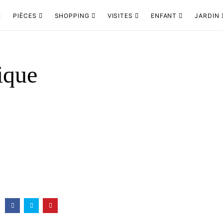
PIÈCES
SHOPPING
VISITES
ENFANT
JARDIN
ique