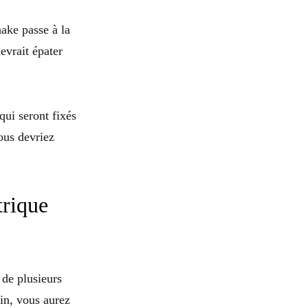
ake passe à la
evrait épater
qui seront fixés
vous devriez
trique
 de plusieurs
fin, vous aurez