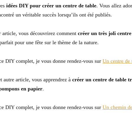
res
idées DIY pour créer un centre de table
. Vous allez ado
ncontré un véritable succès lorsqu’ils ont été publiés.
r article, vous découvrirez comment
créer un très joli centr
 parfait pour une fête sur le thème de la nature.
ce DIY complet, je vous donne rendez-vous sur
Un centre de 
t autre article, vous apprendrez à
créer un centre de table t
 pompons en papier
.
ce DIY complet, je vous donne rendez-vous sur
Un chemin de