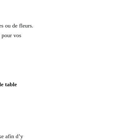
s ou de fleurs.
e pour vos
de table
ke afin d’y