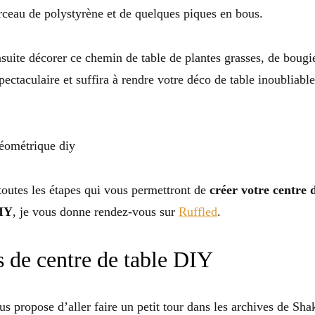
ceau de polystyrène et de quelques piques en bous.
suite décorer ce chemin de table de plantes grasses, de bougie
spectaculaire et suffira à rendre votre déco de table inoubliabl
toutes les étapes qui vous permettront de
créer votre centre 
DIY
, je vous donne rendez-vous sur
Ruffled
.
s de centre de table DIY
ous propose d’aller faire un petit tour dans les archives de Sha