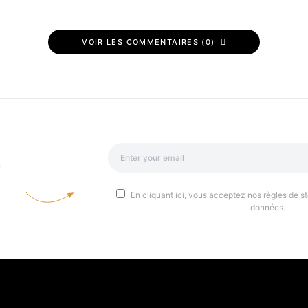
VOIR LES COMMENTAIRES (0)
a
En cliquant ici, vous acceptez nos règles de st
données.