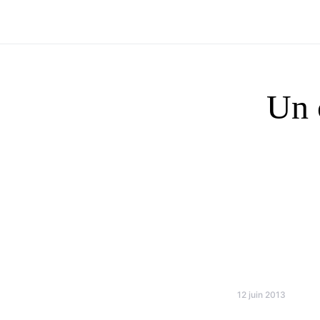
Un 
12 juin 2013