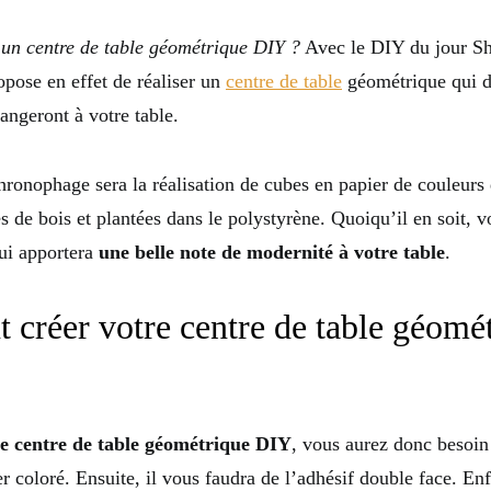
un centre de table géométrique DIY ?
Avec le DIY du jour Sh
opose en effet de réaliser un
centre de table
géométrique qui d
angeront à votre table.
hronophage sera la réalisation de cubes en papier de couleurs 
s de bois et plantées dans le polystyrène. Quoiqu’il en soit, 
qui apportera
une belle note de modernité à votre table
.
créer votre centre de table géomé
re centre de table géométrique DIY
, vous aurez donc besoin
er coloré. Ensuite, il vous faudra de l’adhésif double face. En