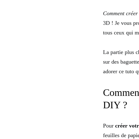
Comment créer 
3D ! Je vous pr
tous ceux qui m
La partie plus c
sur des baguette
adorer ce tuto 
Comment 
DIY ?
Pour
créer vot
feuilles de papi