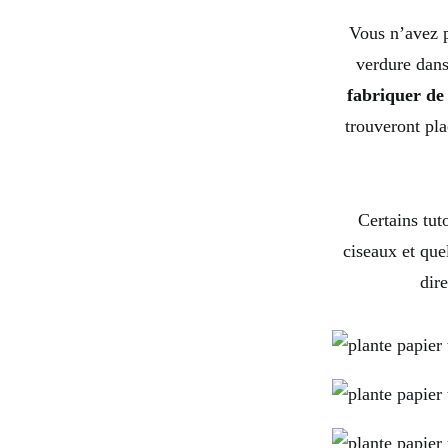
Vous n’avez p
verdure dans
fabriquer de 
trouveront pla
Certains tuto
ciseaux et que
dir