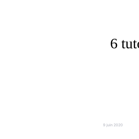
6 tu
9 juin 2020