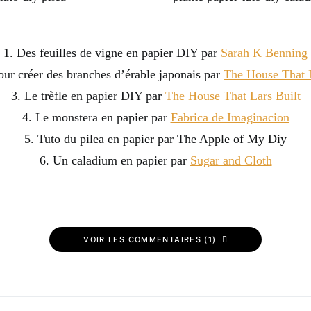
1. Des feuilles de vigne en papier DIY par
Sarah K Benning
our créer des branches d’érable japonais par
The House That L
3. Le trèfle en papier DIY par
The House That Lars Built
4. Le monstera en papier par
Fabrica de Imaginacion
5. Tuto du pilea en papier par The Apple of My Diy
6. Un caladium en papier par
Sugar and Cloth
VOIR LES COMMENTAIRES (1)