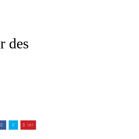
r des
181