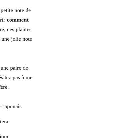
petite note de
rir
comment
re, ces plantes
 une jolie note
t une paire de
ésitez pas à me
éré.