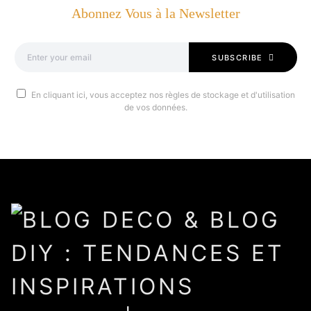
Abonnez Vous à la Newsletter
SUBSCRIBE
En cliquant ici, vous acceptez nos règles de stockage et d'utilisation
de vos données.