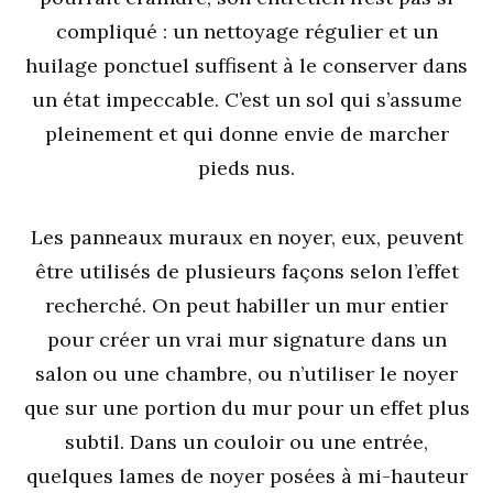
compliqué : un nettoyage régulier et un
huilage ponctuel suffisent à le conserver dans
un état impeccable. C’est un sol qui s’assume
pleinement et qui donne envie de marcher
pieds nus.
Les panneaux muraux en noyer, eux, peuvent
être utilisés de plusieurs façons selon l’effet
recherché. On peut habiller un mur entier
pour créer un vrai mur signature dans un
salon ou une chambre, ou n’utiliser le noyer
que sur une portion du mur pour un effet plus
subtil. Dans un couloir ou une entrée,
quelques lames de noyer posées à mi-hauteur