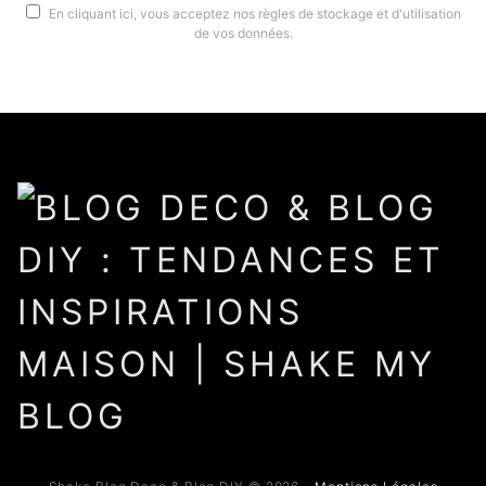
En cliquant ici, vous acceptez nos règles de stockage et d'utilisation
de vos données.