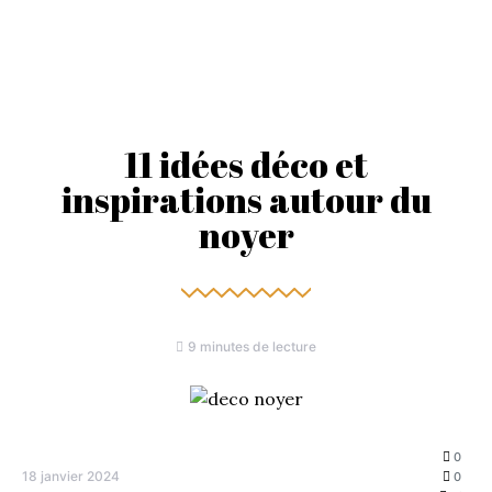
11 idées déco et
inspirations autour du
noyer
9 minutes de lecture
0
18 janvier 2024
0