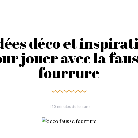
idées déco et inspirat
ur jouer avec la fau
fourrure
10 minutes de lecture