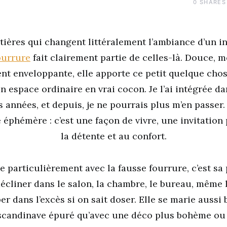
0
SHARES
atières qui changent littéralement l’ambiance d’un int
ourrure
fait clairement partie de celles-là. Douce, m
t enveloppante, elle apporte ce petit quelque chos
 espace ordinaire en vrai cocon. Je l’ai intégrée da
 années, et depuis, je ne pourrais plus m’en passer.
éphémère : c’est une façon de vivre, une invitatio
la détente et au confort.
e particulièrement avec la fausse fourrure, c’est sa
écliner dans le salon, la chambre, le bureau, même l
r dans l’excès si on sait doser. Elle se marie aussi
 scandinave épuré qu’avec une déco plus bohème o