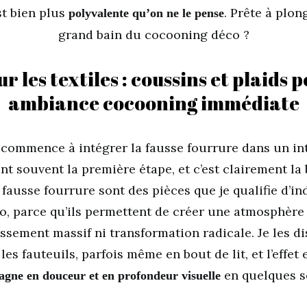
st bien plus
. Prête à plon
polyvalente qu’on ne le pense
grand bain du cocooning déco ?
ur les textiles : coussins et plaids 
ambiance cocooning immédiate
ommence à intégrer la fausse fourrure dans un int
ont souvent la première étape, et c’est clairement la
fausse fourrure sont des pièces que je qualifie d’i
o, parce qu’ils permettent de créer une atmosphère
issement massif ni transformation radicale. Je les di
les fauteuils, parfois même en bout de lit, et l’effet 
en quelques s
gagne en douceur et en profondeur visuelle