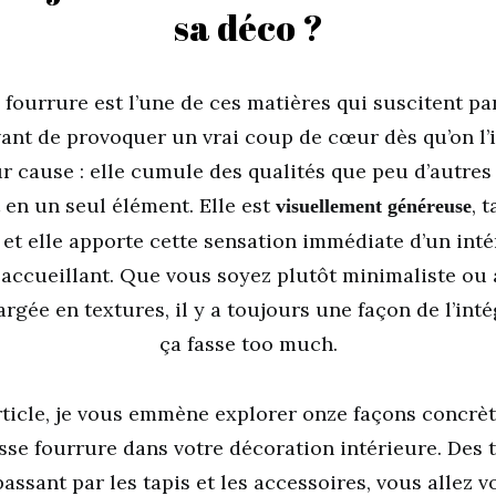
sa déco ?
 fourrure est l’une de ces matières qui suscitent par
ant de provoquer un vrai coup de cœur dès qu’on l’
ur cause : elle cumule des qualités que peu d’autre
 en un seul élément. Elle est
, 
visuellement généreuse
, et elle apporte cette sensation immédiate d’un int
t accueillant. Que vous soyez plutôt minimaliste ou
rgée en textures, il y a toujours une façon de l’int
ça fasse too much.
rticle, je vous emmène explorer onze façons concrèt
sse fourrure dans votre décoration intérieure. Des 
passant par les tapis et les accessoires, vous allez v