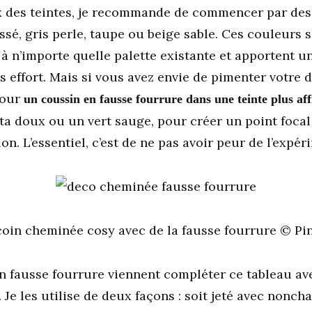
x des teintes, je recommande de commencer par des
assé, gris perle, taupe ou beige sable. Ces couleurs s
 à n’importe quelle palette existante et apportent u
s effort. Mais si vous avez envie de pimenter votre d
pour
un coussin en fausse fourrure dans une teinte plus af
ta doux ou un vert sauge, pour créer un point focal
lon. L’essentiel, c’est de ne pas avoir peur de l’expér
coin cheminée cosy avec de la fausse fourrure © Pi
en fausse fourrure viennent compléter ce tableau a
Je les utilise de deux façons : soit jeté avec nonch