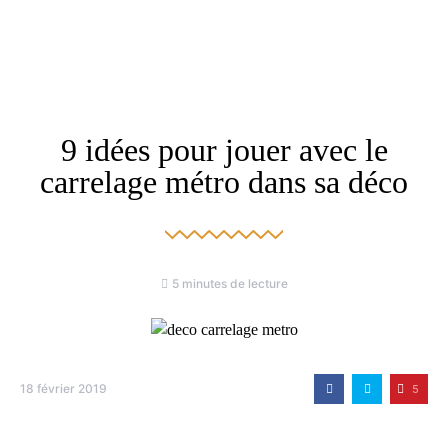
9 idées pour jouer avec le
carrelage métro dans sa déco
5 minutes de lecture
18 février 2019
5