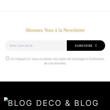
Abonnez Vous à la Newsletter
SUBSCRIBE
En cliquant ici, vous acceptez nos règles de stockage et d'utilisation
de vos données.