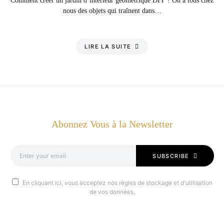
Comment créer un jardin d’intérieur géométrique DIY ? On a tous chez
nous des objets qui traînent dans…
LIRE LA SUITE
Abonnez Vous à la Newsletter
SUBSCRIBE
En cliquant ici, vous acceptez nos règles de stockage et d'utilisation
de vos données.