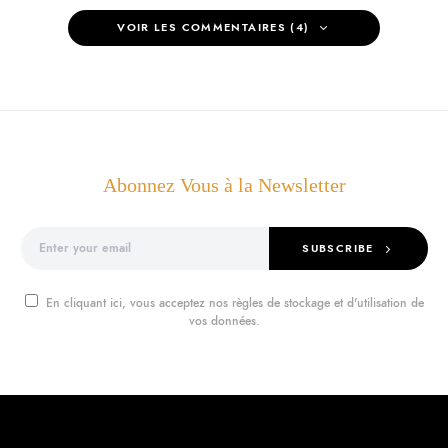
VOIR LES COMMENTAIRES (4)
Abonnez Vous à la Newsletter
SUBSCRIBE
En cliquant ici, vous acceptez nos règles de stockage et d'utilisation de
vos données.