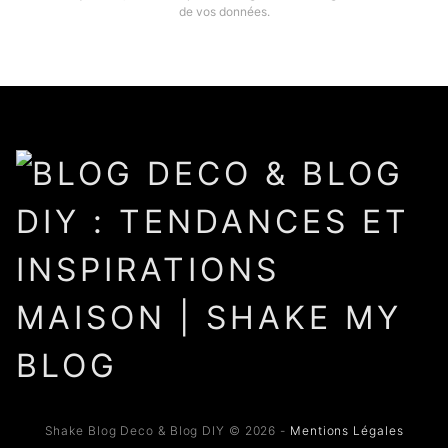
de vos données.
Shake Blog Deco & Blog DIY © 2026 -
Mentions Légales