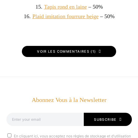
15.
Tapis rond en laine
– 50%
16.
Plaid imitation fourrure beige
– 50%
VOIR LES COMMENTAIRES (1)
Abonnez Vous à la Newsletter
SUBSCRIBE
En cliquant ici, vous acceptez nos règles de stockage et d'utilisation