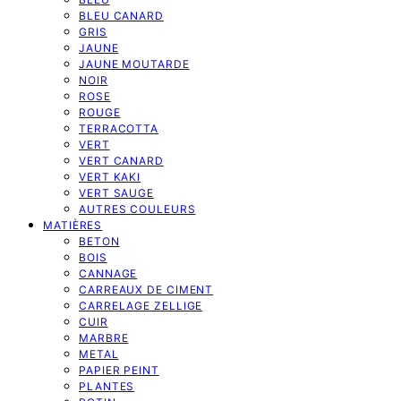
BLEU CANARD
GRIS
JAUNE
JAUNE MOUTARDE
NOIR
ROSE
ROUGE
TERRACOTTA
VERT
VERT CANARD
VERT KAKI
VERT SAUGE
AUTRES COULEURS
MATIÈRES
BETON
BOIS
CANNAGE
CARREAUX DE CIMENT
CARRELAGE ZELLIGE
CUIR
MARBRE
METAL
PAPIER PEINT
PLANTES