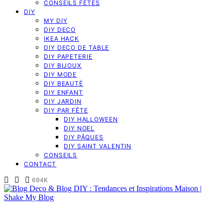
CONSEILS FÊTES
DIY
MY DIY
DIY DECO
IKEA HACK
DIY DECO DE TABLE
DIY PAPETERIE
DIY BIJOUX
DIY MODE
DIY BEAUTÉ
DIY ENFANT
DIY JARDIN
DIY PAR FÊTE
DIY HALLOWEEN
DIY NOEL
DIY PÂQUES
DIY SAINT VALENTIN
CONSEILS
CONTACT
694K