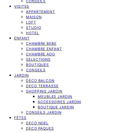
CONSEILS
VISITES
APPARTEMENT
MAISON
LOFT
STUDIO
HOTEL
ENFANT
CHAMBRE BEBE
CHAMBRE ENFANT
CHAMBRE ADO
SELECTIONS
BOUTIQUES
CONSEILS
JARDIN
DECO BALCON
DECO TERRASSE
SHOPPING JARDIN
MEUBLES JARDIN
ACCESSOIRES JARDIN
BOUTIQUE JARDIN
CONSEILS JARDIN
FÊTES
DECO NOEL
DECO PAQUES