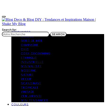
Search for:
TENDANCES
SEARCH
BOHEME
BORD DE MER
CAMPAGNE
CHIC
COSY COCOONING
ETHNIQUE
INDUSTRIELLE
MINIMALISTE
MODERNE
NATURE
RECUP
SCANDINAVE
TROPICALE
VINTAGE
ZEN JAPANDI
MINI TENDANCES
COULEURS