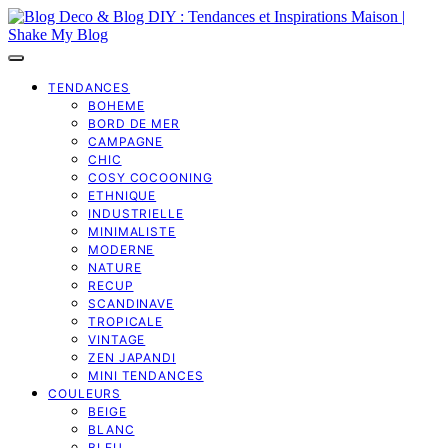
TENDANCES
BOHEME
BORD DE MER
CAMPAGNE
CHIC
COSY COCOONING
ETHNIQUE
INDUSTRIELLE
MINIMALISTE
MODERNE
NATURE
RECUP
SCANDINAVE
TROPICALE
VINTAGE
ZEN JAPANDI
MINI TENDANCES
COULEURS
BEIGE
BLANC
BLEU