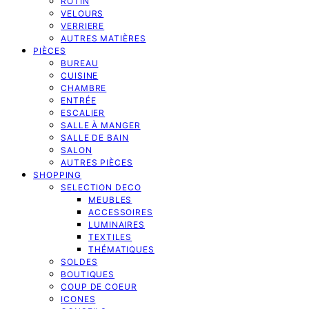
ROTIN
VELOURS
VERRIERE
AUTRES MATIÈRES
PIÈCES
BUREAU
CUISINE
CHAMBRE
ENTRÉE
ESCALIER
SALLE À MANGER
SALLE DE BAIN
SALON
AUTRES PIÈCES
SHOPPING
SELECTION DECO
MEUBLES
ACCESSOIRES
LUMINAIRES
TEXTILES
THÉMATIQUES
SOLDES
BOUTIQUES
COUP DE COEUR
ICONES