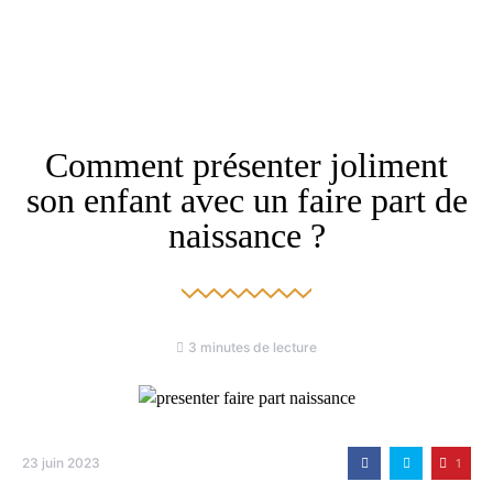
Comment présenter joliment
son enfant avec un faire part de
naissance ?
3 minutes de lecture
23 juin 2023
1