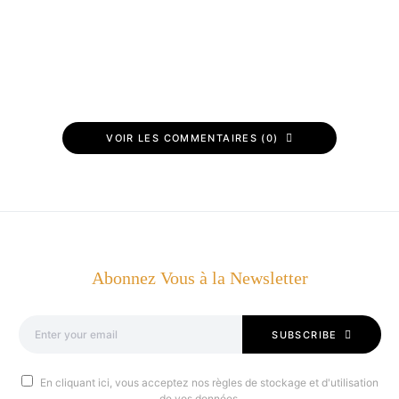
VOIR LES COMMENTAIRES (0)
Abonnez Vous à la Newsletter
SUBSCRIBE
En cliquant ici, vous acceptez nos règles de stockage et d'utilisation
de vos données.