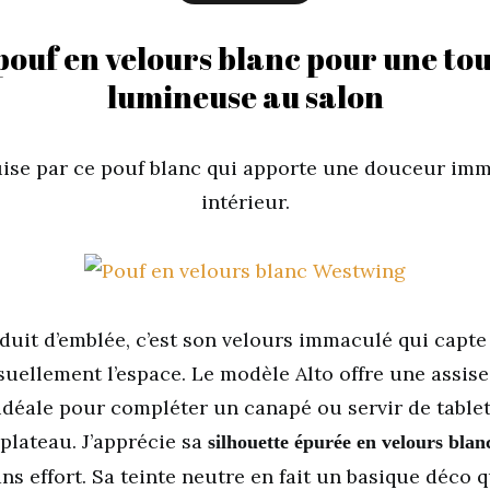
pouf en velours blanc pour une to
lumineuse au salon
uise par ce pouf blanc qui apporte une douceur im
intérieur.
duit d’emblée, c’est son velours immaculé qui capte 
isuellement l’espace. Le modèle Alto offre une assise
idéale pour compléter un canapé ou servir de tablet
 plateau. J’apprécie sa
silhouette épurée en velours blan
ns effort. Sa teinte neutre en fait un basique déco 