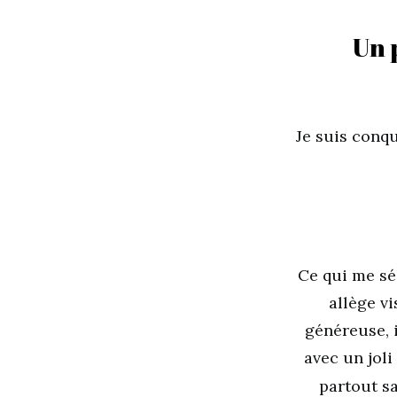
Un 
Je suis conq
Ce qui me sé
allège v
généreuse, 
avec un joli
partout sa