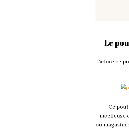
Le pou
J’adore ce po
Ce pouf 
moelleuse e
ou magazines.