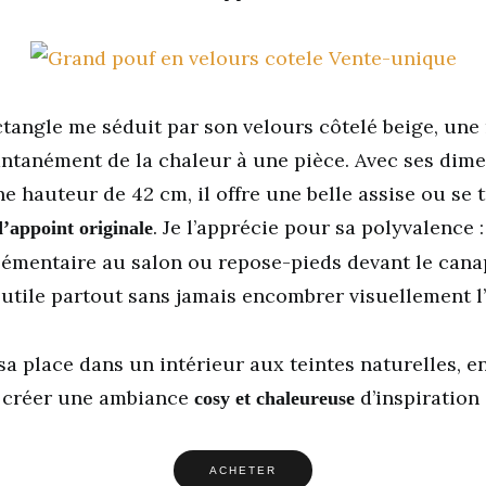
tangle me séduit par son velours côtelé beige, une
antanément de la chaleur à une pièce. Avec ses dime
e hauteur de 42 cm, il offre une belle assise ou se
. Je l’apprécie pour sa polyvalence : 
d’appoint originale
émentaire au salon ou repose-pieds devant le canapé
utile partout sans jamais encombrer visuellement l
 sa place dans un intérieur aux teintes naturelles, en
r créer une ambiance
d’inspiration
cosy et chaleureuse
ACHETER