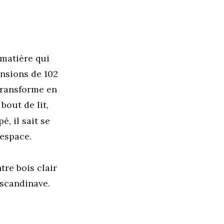
 matière qui
nsions de 102
 transforme en
bout de lit,
, il sait se
’espace.
tre bois clair
 scandinave.