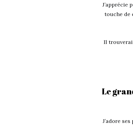
J’apprécie 
touche de 
Il trouvera
Le gran
J’adore ses