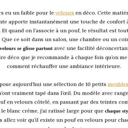
rs eu un faible pour le
velours
en déco. Cette matiè
te apporte instantanément une touche de confort 
. Et quand on l’associe à un pouf, le résultat est to
e. Que ce soit dans un salon, une chambre ou un coin
avec une facilité déconcertant
velours se glisse partout
oire déco que je recommande à chaque fois qu’on m
comment réchauffer une ambiance intérieure.
pose aujourd’hui une sélection de 10 petits
meuble
m’ont vraiment tapé dans l’œil. Du modèle avec rang
uf en velours côtelé, en passant par des teintes co
e blanc crème, j’ai ratissé large pour que
chaque sty
s allez voir qu’il existe un pouf en velours pour cha