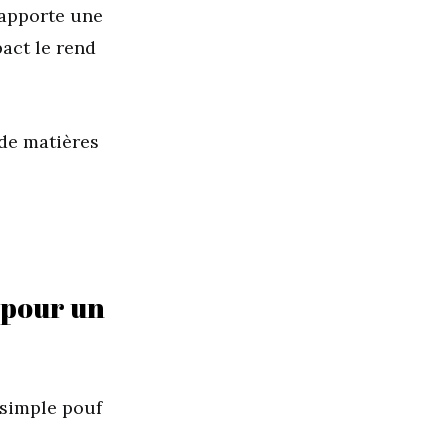
apporte une
act le rend
 de matières
 pour un
 simple pouf