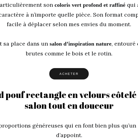
particulièrement son
qui 
coloris vert profond et raffiné
caractère à n’importe quelle pièce. Son format comp
facile à déplacer selon mes envies du moment.
it sa place dans un
, entouré
salon d’inspiration nature
brutes comme le bois et le rotin.
ACHETER
d pouf rectangle en velours côtelé
salon tout en douceur
 proportions généreuses qui en font bien plus qu’un
d’appoint.