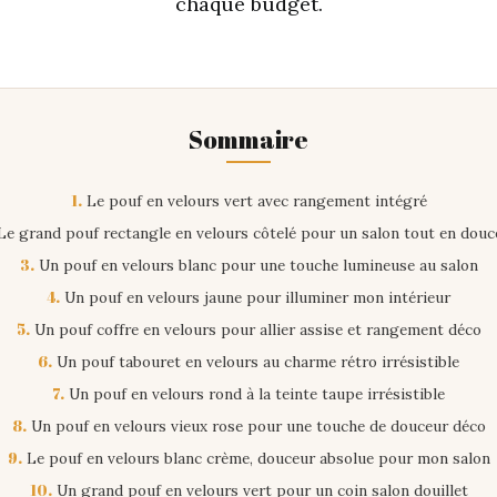
chaque budget.
Sommaire
1.
Le pouf en velours vert avec rangement intégré
e grand pouf rectangle en velours côtelé pour un salon tout en douc
3.
Un pouf en velours blanc pour une touche lumineuse au salon
4.
Un pouf en velours jaune pour illuminer mon intérieur
5.
Un pouf coffre en velours pour allier assise et rangement déco
6.
Un pouf tabouret en velours au charme rétro irrésistible
7.
Un pouf en velours rond à la teinte taupe irrésistible
8.
Un pouf en velours vieux rose pour une touche de douceur déco
9.
Le pouf en velours blanc crème, douceur absolue pour mon salon
10.
Un grand pouf en velours vert pour un coin salon douillet