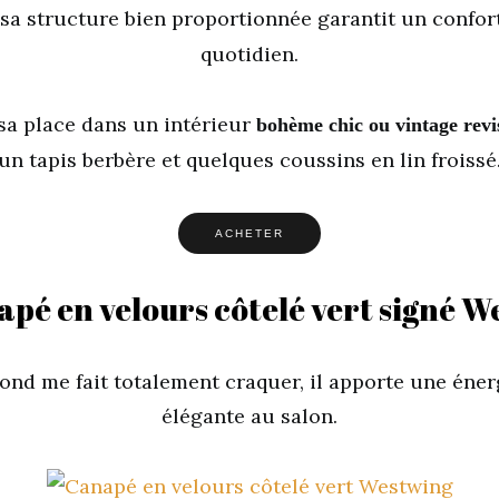
t sa structure bien proportionnée garantit un confor
quotidien.
 sa place dans un intérieur
bohème chic ou vintage revi
un tapis berbère et quelques coussins en lin froissé
ACHETER
pé en velours côtelé vert signé 
fond me fait totalement craquer, il apporte une éner
élégante au salon.