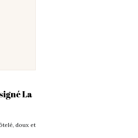
signé La
ôtelé, doux et