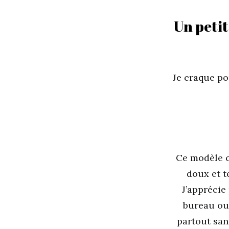
Un petit
Je craque po
Ce modèle c
doux et t
J’apprécie
bureau ou 
partout san