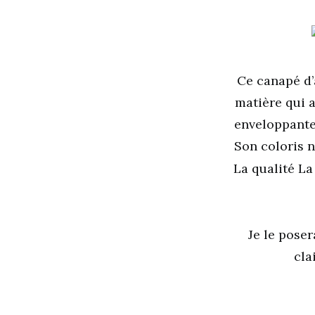
Ce canapé d’
matière qui a
enveloppante 
Son coloris 
La qualité La
Je le poser
cla