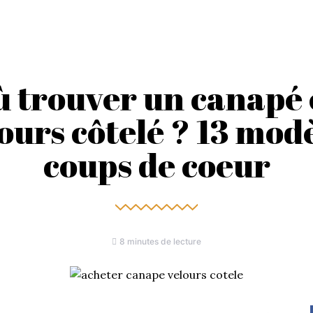
 trouver un canapé
ours côtelé ? 13 mod
coups de coeur
8 minutes de lecture