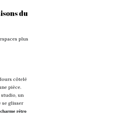
aisons du
 espaces plus
lours côtelé
une pièce.
 studio, un
 se glisser
 charme rétro