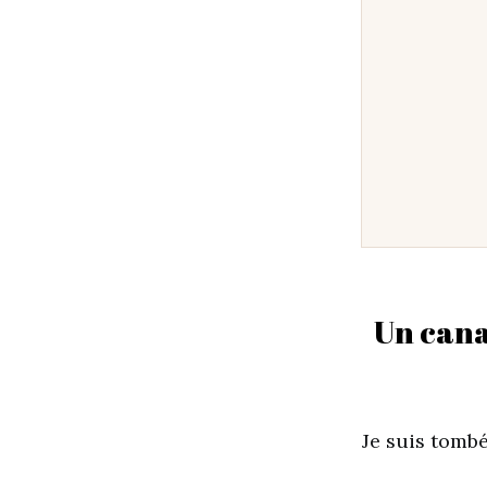
Un cana
Je suis tombé