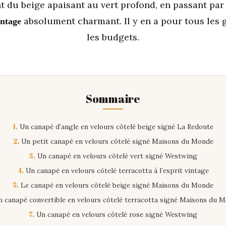
nt du beige apaisant au vert profond, en passant pa
absolument charmant. Il y en a pour tous les 
intage
les budgets.
Sommaire
1.
Un canapé d’angle en velours côtelé beige signé La Redoute
2.
Un petit canapé en velours côtelé signé Maisons du Monde
3.
Un canapé en velours côtelé vert signé Westwing
4.
Un canapé en velours côtelé terracotta à l’esprit vintage
5.
Le canapé en velours côtelé beige signé Maisons du Monde
 canapé convertible en velours côtelé terracotta signé Maisons du 
7.
Un canapé en velours côtelé rose signé Westwing