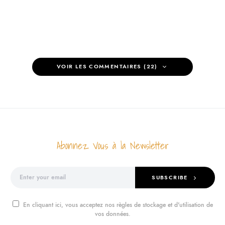
VOIR LES COMMENTAIRES (22)
Abonnez Vous à la Newsletter
SUBSCRIBE
En cliquant ici, vous acceptez nos règles de stockage et d'utilisation de
vos données.