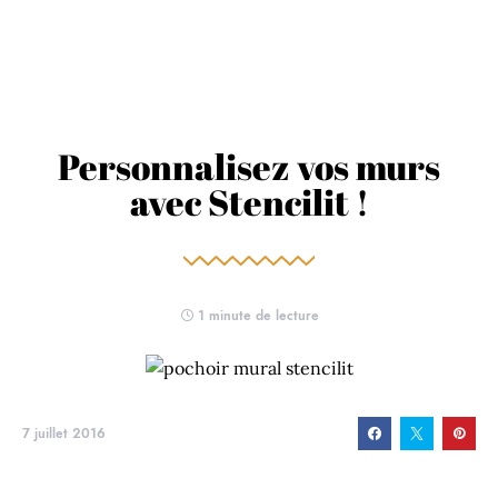
Personnalisez vos murs
avec Stencilit !
1 minute de lecture
7 juillet 2016