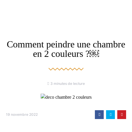
Comment peindre une chambre
en 2 couleurs ?￼
3 minutes de lecture
19 novembre 2022