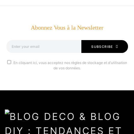
Abonnez Vous à la Newsletter
SUBSCRIBE
En cliquant ici, vous acceptez nos règles de stockage et d'utilisation
de vos données.