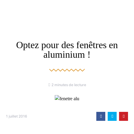
Optez pour des fenêtres en
aluminium !
2 minutes de lecture
1 juillet 2016