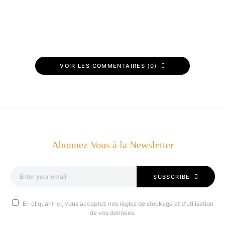
VOIR LES COMMENTAIRES (0)
Abonnez Vous à la Newsletter
SUBSCRIBE
En cliquant ici, vous acceptez nos règles de stockage et d'utilisation
de vos données.