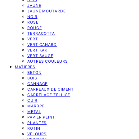
JAUNE
JAUNE MOUTARDE
NOIR
ROSE
ROUGE
TERRACOTTA
VERT
VERT CANARD
VERT KAKI
VERT SAUGE
AUTRES COULEURS
MATIÈRES
BETON
BOIS
CANNAGE
CARREAUX DE CIMENT
CARRELAGE ZELLIGE
CUIR
MARBRE
METAL
PAPIER PEINT
PLANTES
ROTIN
VELOURS