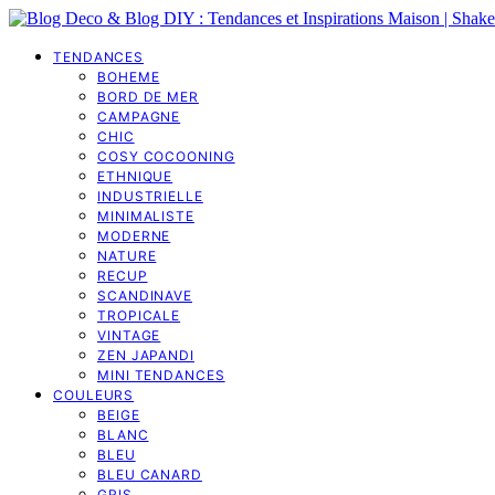
TENDANCES
BOHEME
BORD DE MER
CAMPAGNE
CHIC
COSY COCOONING
ETHNIQUE
INDUSTRIELLE
MINIMALISTE
MODERNE
NATURE
RECUP
SCANDINAVE
TROPICALE
VINTAGE
ZEN JAPANDI
MINI TENDANCES
COULEURS
BEIGE
BLANC
BLEU
BLEU CANARD
GRIS