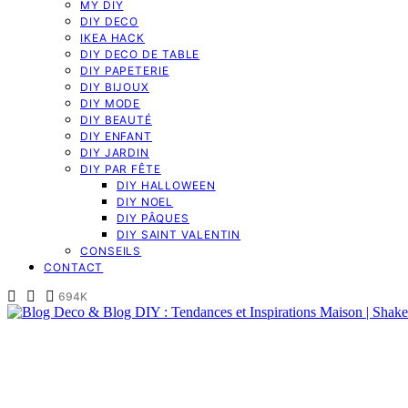
MY DIY
DIY DECO
IKEA HACK
DIY DECO DE TABLE
DIY PAPETERIE
DIY BIJOUX
DIY MODE
DIY BEAUTÉ
DIY ENFANT
DIY JARDIN
DIY PAR FÊTE
DIY HALLOWEEN
DIY NOEL
DIY PÂQUES
DIY SAINT VALENTIN
CONSEILS
CONTACT
694K