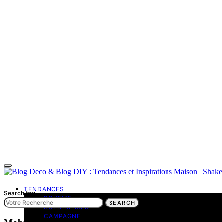
TENDANCES
Search for:
BOHEME
SEARCH
BORD DE MER
CAMPAGNE