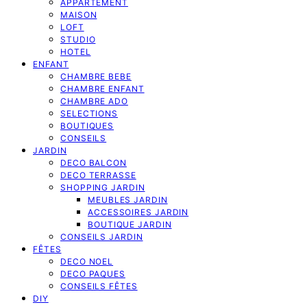
APPARTEMENT
MAISON
LOFT
STUDIO
HOTEL
ENFANT
CHAMBRE BEBE
CHAMBRE ENFANT
CHAMBRE ADO
SELECTIONS
BOUTIQUES
CONSEILS
JARDIN
DECO BALCON
DECO TERRASSE
SHOPPING JARDIN
MEUBLES JARDIN
ACCESSOIRES JARDIN
BOUTIQUE JARDIN
CONSEILS JARDIN
FÊTES
DECO NOEL
DECO PAQUES
CONSEILS FÊTES
DIY