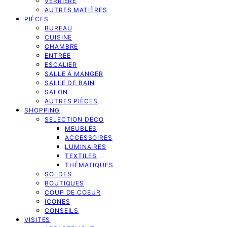
VERRIERE
AUTRES MATIÈRES
PIÈCES
BUREAU
CUISINE
CHAMBRE
ENTRÉE
ESCALIER
SALLE À MANGER
SALLE DE BAIN
SALON
AUTRES PIÈCES
SHOPPING
SELECTION DECO
MEUBLES
ACCESSOIRES
LUMINAIRES
TEXTILES
THÉMATIQUES
SOLDES
BOUTIQUES
COUP DE COEUR
ICONES
CONSEILS
VISITES