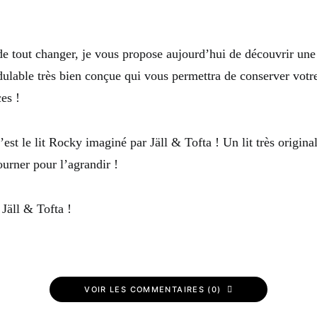
 de tout changer, je vous propose aujourd’hui de découvrir une
ulable très bien conçue qui vous permettra de conserver votre
es !
’est le lit Rocky imaginé par Jäll & Tofta ! Un lit très origina
tourner pour l’agrandir !
Jäll & Tofta !
VOIR LES COMMENTAIRES (0)