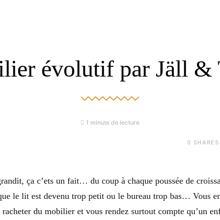
ier évolutif par Jäll &
1 minute de lecture
0
SHARES
grandit, ça c’ets un fait… du coup à chaque poussée de crois
ue le lit est devenu trop petit ou le bureau trop bas… Vous e
e racheter du mobilier et vous rendez surtout compte qu’un e