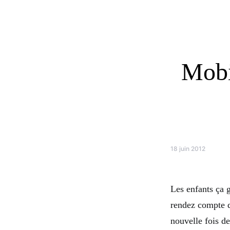
Mobil
18 juin 2012
Les enfants ça 
rendez compte q
nouvelle fois d