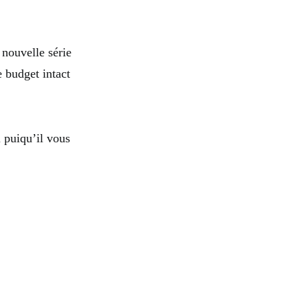
 nouvelle série
 budget intact
l puiqu’il vous