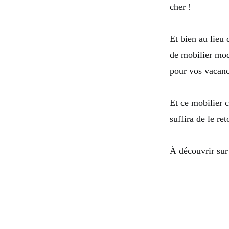
cher !
Et bien au lieu
de mobilier mod
pour vos vacanc
Et ce mobilier c
suffira de le re
À découvrir sur 