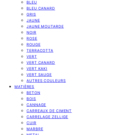
BLEU
BLEU CANARD
GRIS
JAUNE
JAUNE MOUTARDE
NOIR
ROSE
ROUGE
TERRACOTTA
VERT
VERT CANARD
VERT KAKI
VERT SAUGE
AUTRES COULEURS
MATIÈRES
BETON
BOIS
CANNAGE
CARREAUX DE CIMENT
CARRELAGE ZELLIGE
CUIR
MARBRE
METAL