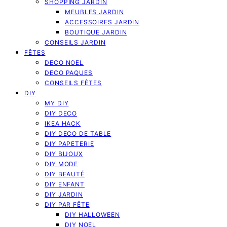
SHOPPING JARDIN
MEUBLES JARDIN
ACCESSOIRES JARDIN
BOUTIQUE JARDIN
CONSEILS JARDIN
FÊTES
DECO NOEL
DECO PAQUES
CONSEILS FÊTES
DIY
MY DIY
DIY DECO
IKEA HACK
DIY DECO DE TABLE
DIY PAPETERIE
DIY BIJOUX
DIY MODE
DIY BEAUTÉ
DIY ENFANT
DIY JARDIN
DIY PAR FÊTE
DIY HALLOWEEN
DIY NOEL