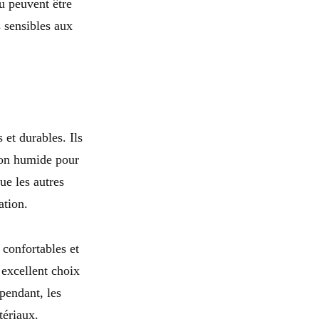
su peuvent être
s sensibles aux
et durables. Ils
ffon humide pour
ue les autres
ation.
confortables et
n excellent choix
pendant, les
tériaux.