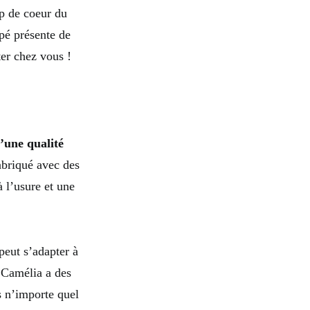
p de coeur du
pé présente de
er chez vous !
’une qualité
fabriqué avec des
 l’usure et une
peut s’adapter à
a Camélia a des
s n’importe quel