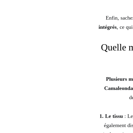
Enfin, sache
intégrés
, ce qu
Quelle m
Plusieurs m
Camaleonda
d
1. Le tissu
: Le
également dis