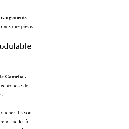
e rangements
 dans une pièce.
modulable
le Camelia /
ous propose de
s.
oucher. Ils sont
rend faciles à