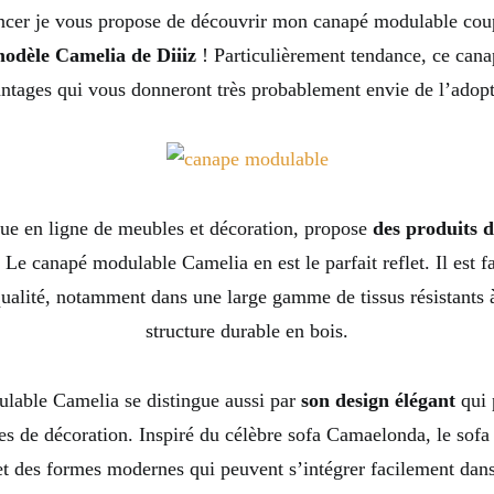
er je vous propose de découvrir mon canapé modulable cou
modèle Camelia de Diiiz
! Particulièrement tendance, ce cana
tages qui vous donneront très probablement envie de l’adopt
que en ligne de meubles et décoration, propose
des produits d
. Le canapé modulable Camelia en est le parfait reflet. Il est 
ualité, notamment dans une large gamme de tissus résistants à
structure durable en bois.
lable Camelia se distingue aussi par
son design élégant
qui 
les de décoration. Inspiré du célèbre sofa Camaelonda, le sof
et des formes modernes qui peuvent s’intégrer facilement dan