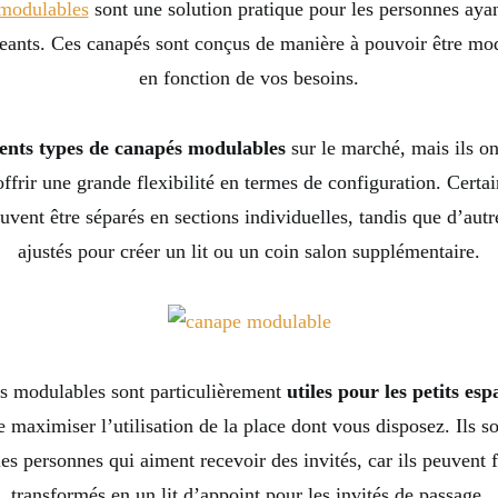
modulables
sont une solution pratique pour les personnes aya
ants. Ces canapés sont conçus de manière à pouvoir être mod
en fonction de vos besoins.
rents types de canapés modulables
sur le marché, mais ils o
 offrir une grande flexibilité en termes de configuration. Certa
vent être séparés en sections individuelles, tandis que d’autr
ajustés pour créer un lit ou un coin salon supplémentaire.
s modulables sont particulièrement
utiles pour les petits esp
 maximiser l’utilisation de la place dont vous disposez. Ils 
les personnes qui aiment recevoir des invités, car ils peuvent 
transformés en un lit d’appoint pour les invités de passage.