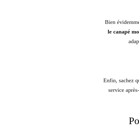
Bien évidemmen
le canapé mo
adap
Enfin, sachez q
service après
Po