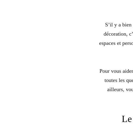
S’il y a bie
décoration, c
espaces et pers
Pour vous aider
toutes les qu
ailleurs, v
Le