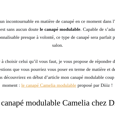
n un incontournable en matière de canapé en ce moment dans l’
’est sans aucun doute
le canapé modulable
. Capable de s’adap
onnalisable presque à volonté, ce type de canapé sera parfait p
salon.
 à choisir celui qu’il vous faut, je vous propose de répondre da
estions que vous pourriez vous poser en terme de matière et d
ous découvrirez en début d’article mon canapé modulable coup
moment :
le canapé Camelia modulable
proposé par Diiiz !
 canapé modulable Camelia chez Di