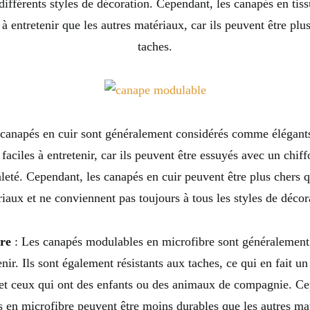
différents styles de décoration. Cependant, les canapés en tis
s à entretenir que les autres matériaux, car ils peuvent être plu
taches.
 canapés en cuir sont généralement considérés comme élégants 
faciles à entretenir, car ils peuvent être essuyés avec un chi
aleté. Cependant, les canapés en cuir peuvent être plus chers q
iaux et ne conviennent pas toujours à tous les styles de décor
bre
: Les canapés modulables en microfibre sont généralement 
enir. Ils sont également résistants aux taches, ce qui en fait u
 et ceux qui ont des enfants ou des animaux de compagnie. Ce
 en microfibre peuvent être moins durables que les autres ma