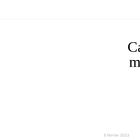
C
m
9 février 2023