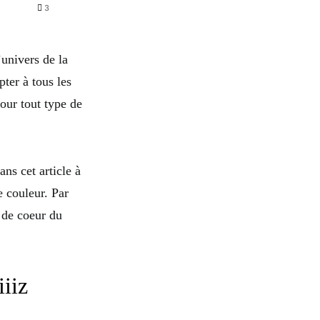
3
univers de la
ter à tous les
our tout type de
ns cet article à
e couleur. Par
 de coeur du
iiz