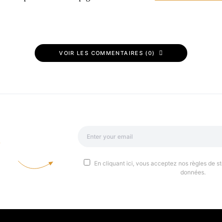
VOIR LES COMMENTAIRES (0)
a
En cliquant ici, vous acceptez nos règles de st
données.