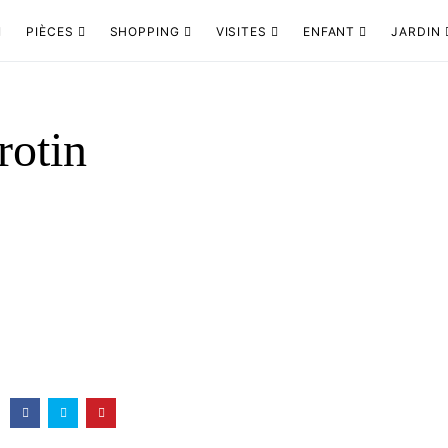
PIÈCES
SHOPPING
VISITES
ENFANT
JARDIN
rotin