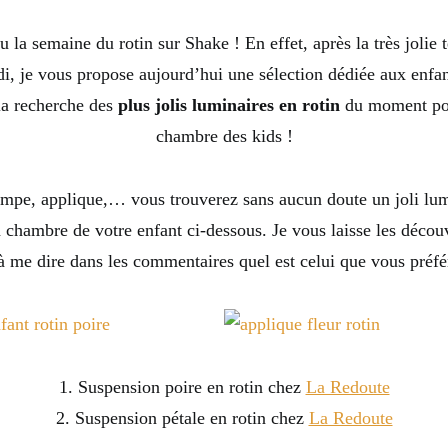
 la semaine du rotin sur Shake ! En effet, après la très jolie t
di, je vous propose aujourd’hui une sélection dédiée aux enfant
 la recherche des
plus jolis luminaires en rotin
du moment pou
chambre des kids !
mpe, applique,… vous trouverez sans aucun doute un joli lum
 chambre de votre enfant ci-dessous. Je vous laisse les découv
à me dire dans les commentaires quel est celui que vous préfé
1. Suspension poire en rotin chez
La Redoute
2. Suspension pétale en rotin chez
La Redoute