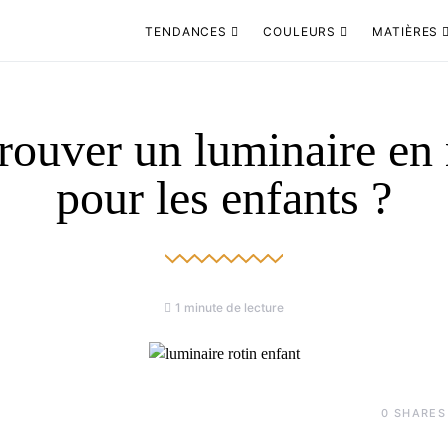
TENDANCES
COULEURS
MATIÈRES
rouver un luminaire en 
pour les enfants ?
1 minute de lecture
0
SHARES