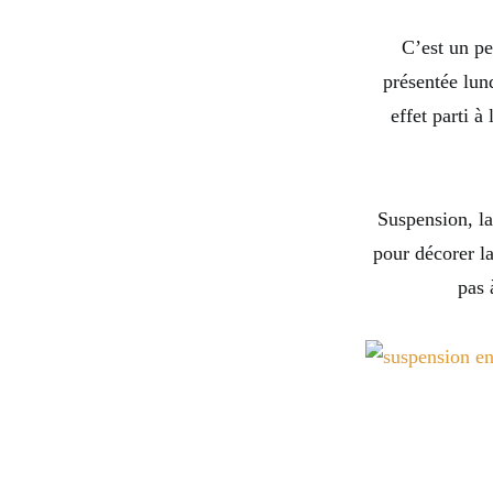
C’est un peu
présentée lun
effet parti à
Suspension, la
pour décorer la
pas 