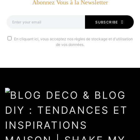
Abonnez Vous à la Newsletter
SUBSCRIBE
En cliquant ici, vous acceptez nos règles de stockage et d'utilisation
de vos données.