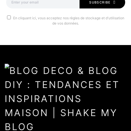
SUBSCRIBE
En cliquant ici, vous acceptez nos règles de stockage et d'utilisation
de vos données.