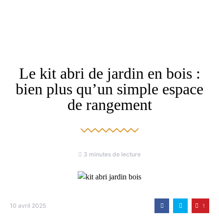
Le kit abri de jardin en bois :
bien plus qu’un simple espace
de rangement
3 minutes de lecture
10 avril 2025
1