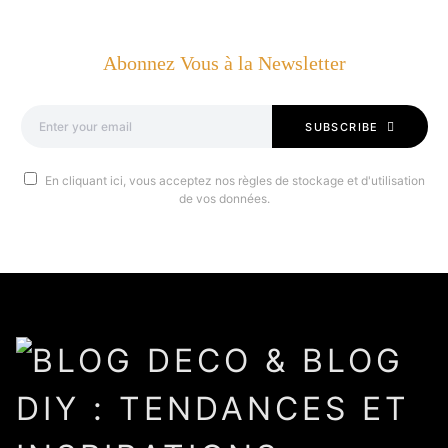
Abonnez Vous à la Newsletter
SUBSCRIBE
En cliquant ici, vous acceptez nos règles de stockage et d'utilisation
de vos données.