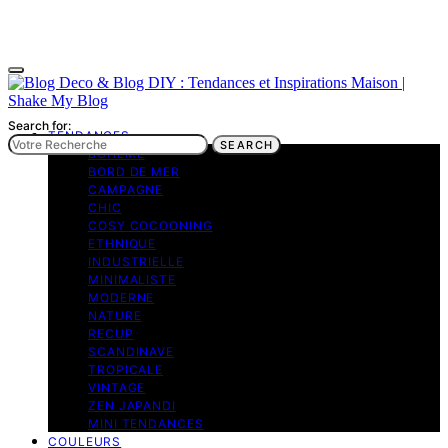
Search for:
TENDANCES
SEARCH
BOHEME
BORD DE MER
CAMPAGNE
CHIC
COSY COCOONING
ETHNIQUE
INDUSTRIELLE
MINIMALISTE
MODERNE
NATURE
RECUP
SCANDINAVE
TROPICALE
VINTAGE
ZEN JAPANDI
MINI TENDANCES
COULEURS