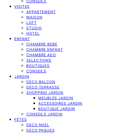
CONSEILS
VISITES
APPARTEMENT
MAISON
LOFT
STUDIO
HOTEL
ENFANT
CHAMBRE BEBE
CHAMBRE ENFANT
CHAMBRE ADO
SELECTIONS
BOUTIQUES
CONSEILS
JARDIN
DECO BALCON
DECO TERRASSE
SHOPPING JARDIN
MEUBLES JARDIN
ACCESSOIRES JARDIN
BOUTIQUE JARDIN
CONSEILS JARDIN
FÊTES
DECO NOEL
DECO PAQUES