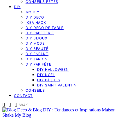
CONSEILS FÊTES
DIY
MY DIY
DIY DECO
IKEA HACK
DIY DECO DE TABLE
DIY PAPETERIE
DIY BIJOUX
DIY MODE
DIY BEAUTÉ
DIY ENFANT
DIY JARDIN
DIY PAR FÊTE
DIY HALLOWEEN
DIY NOEL
DIY PÂQUES
DIY SAINT VALENTIN
CONSEILS
CONTACT
694K