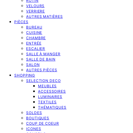
ROTIN
VELOURS
VERRIERE
AUTRES MATIÈRES
PIÈCES
BUREAU
CUISINE
CHAMBRE
ENTRÉE
ESCALIER
SALLE À MANGER
SALLE DE BAIN
SALON
AUTRES PIÈCES
SHOPPING
SELECTION DECO
MEUBLES
ACCESSOIRES
LUMINAIRES
TEXTILES
THÉMATIQUES
SOLDES
BOUTIQUES
COUP DE COEUR
ICONES