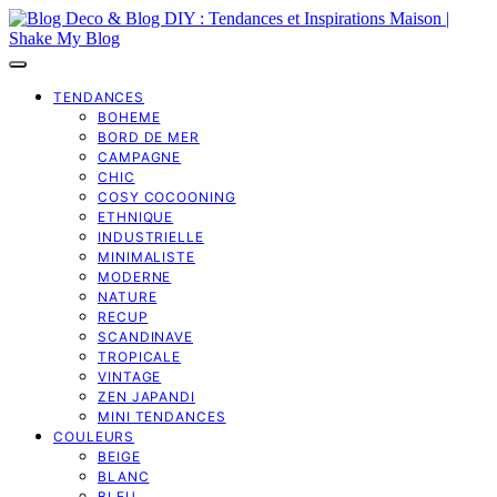
TENDANCES
BOHEME
BORD DE MER
CAMPAGNE
CHIC
COSY COCOONING
ETHNIQUE
INDUSTRIELLE
MINIMALISTE
MODERNE
NATURE
RECUP
SCANDINAVE
TROPICALE
VINTAGE
ZEN JAPANDI
MINI TENDANCES
COULEURS
BEIGE
BLANC
BLEU