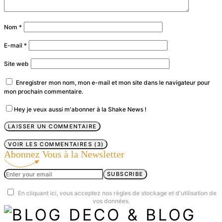
Nom
*
E-mail
*
Site web
Enregistrer mon nom, mon e-mail et mon site dans le navigateur pour
mon prochain commentaire.
Hey je veux aussi m'abonner à la Shake News !
VOIR LES COMMENTAIRES (3)
Abonnez Vous à la Newsletter
SUBSCRIBE
En cliquant ici, vous acceptez nos règles de stockage et d'utilisation de
vos données.