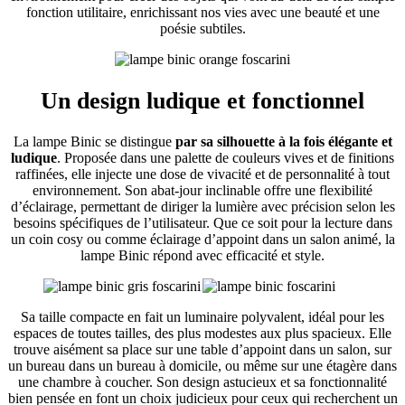
fonction utilitaire, enrichissant nos vies avec une beauté et une
poésie subtiles.
Un design ludique et fonctionnel
La lampe Binic se distingue
par sa silhouette à la fois élégante et
ludique
. Proposée dans une palette de couleurs vives et de finitions
raffinées, elle injecte une dose de vivacité et de personnalité à tout
environnement. Son abat-jour inclinable offre une flexibilité
d’éclairage, permettant de diriger la lumière avec précision selon les
besoins spécifiques de l’utilisateur. Que ce soit pour la lecture dans
un coin cosy ou comme éclairage d’appoint dans un salon animé, la
lampe Binic répond avec efficacité et style.
Sa taille compacte en fait un luminaire polyvalent, idéal pour les
espaces de toutes tailles, des plus modestes aux plus spacieux. Elle
trouve aisément sa place sur une table d’appoint dans un salon, sur
un bureau dans un bureau à domicile, ou même sur une étagère dans
une chambre à coucher. Son design astucieux et sa fonctionnalité
bien pensée en font un choix judicieux pour ceux qui recherchent un