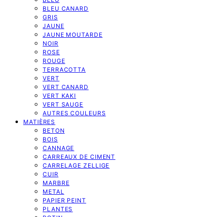
BLEU CANARD
GRIS
JAUNE
JAUNE MOUTARDE
NOIR
ROSE
ROUGE
TERRACOTTA
VERT
VERT CANARD
VERT KAKI
VERT SAUGE
AUTRES COULEURS
MATIÈRES
BETON
BOIS
CANNAGE
CARREAUX DE CIMENT
CARRELAGE ZELLIGE
CUIR
MARBRE
METAL
PAPIER PEINT
PLANTES