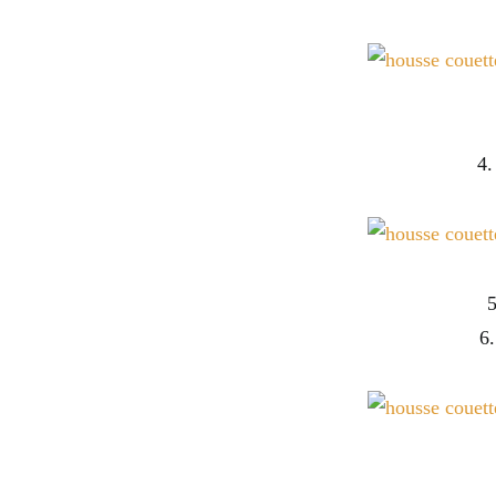
4.
5
6.