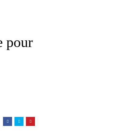
e pour