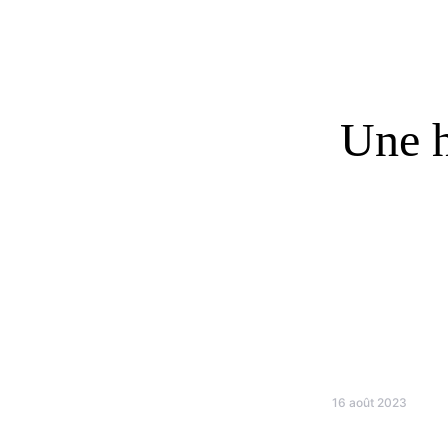
Une h
16 août 2023