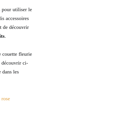
pour utiliser le
is accessoires
et de découvrir
its
.
couette fleurie
 découvrir ci-
e dans les