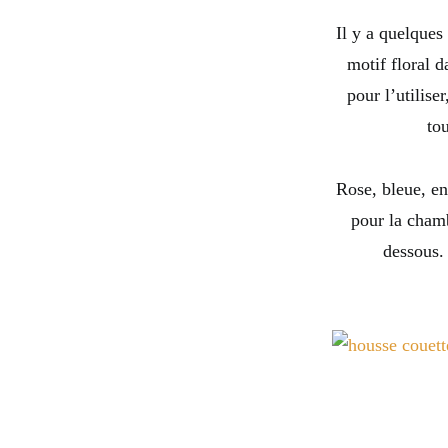
Il y a quelques
motif floral 
pour l’utilise
to
Rose, bleue, en
pour la chamb
dessous. 