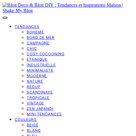
TENDANCES
BOHEME
BORD DE MER
CAMPAGNE
CHIC
COSY COCOONING
ETHNIQUE
INDUSTRIELLE
MINIMALISTE
MODERNE
NATURE
RECUP
SCANDINAVE
TROPICALE
VINTAGE
ZEN JAPANDI
MINI TENDANCES
COULEURS
BEIGE
BLANC
BLEU