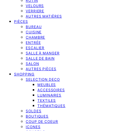
ROTIN
VELOURS
VERRIERE
AUTRES MATIÈRES
PIÈCES
BUREAU
CUISINE
CHAMBRE
ENTRÉE
ESCALIER
SALLE À MANGER
SALLE DE BAIN
SALON
AUTRES PIÈCES
SHOPPING
SELECTION DECO
MEUBLES
ACCESSOIRES
LUMINAIRES
TEXTILES
THÉMATIQUES
SOLDES
BOUTIQUES
COUP DE COEUR
ICONES