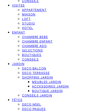
CONSEILS
VISITES
APPARTEMENT
MAISON
LOFT
STUDIO
HOTEL
ENFANT
CHAMBRE BEBE
CHAMBRE ENFANT
CHAMBRE ADO
SELECTIONS
BOUTIQUES
CONSEILS
JARDIN
DECO BALCON
DECO TERRASSE
SHOPPING JARDIN
MEUBLES JARDIN
ACCESSOIRES JARDIN
BOUTIQUE JARDIN
CONSEILS JARDIN
FÊTES
DECO NOEL
DECO PAQUES