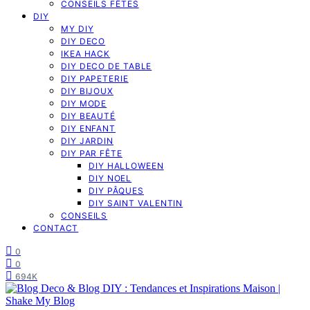
CONSEILS FÊTES
DIY
MY DIY
DIY DECO
IKEA HACK
DIY DECO DE TABLE
DIY PAPETERIE
DIY BIJOUX
DIY MODE
DIY BEAUTÉ
DIY ENFANT
DIY JARDIN
DIY PAR FÊTE
DIY HALLOWEEN
DIY NOEL
DIY PÂQUES
DIY SAINT VALENTIN
CONSEILS
CONTACT
0
0
694K