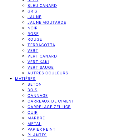
BLEU CANARD
GRIS
JAUNE
JAUNE MOUTARDE
NOIR
ROSE
ROUGE
TERRACOTTA
VERT
VERT CANARD
VERT KAKI
VERT SAUGE
AUTRES COULEURS
MATIÈRES
BETON
BOIS
CANNAGE
CARREAUX DE CIMENT
CARRELAGE ZELLIGE
CUIR
MARBRE
METAL
PAPIER PEINT
PLANTES