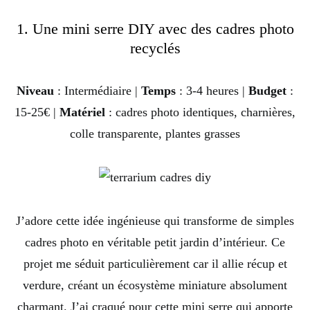
1. Une mini serre DIY avec des cadres photo
recyclés
Niveau
: Intermédiaire |
Temps
: 3-4 heures |
Budget
:
15-25€ |
Matériel
: cadres photo identiques, charnières,
colle transparente, plantes grasses
J’adore cette idée ingénieuse qui transforme de simples
cadres photo en véritable petit jardin d’intérieur. Ce
projet me séduit particulièrement car il allie récup et
verdure, créant un écosystème miniature absolument
charmant. J’ai craqué pour cette mini serre qui apporte