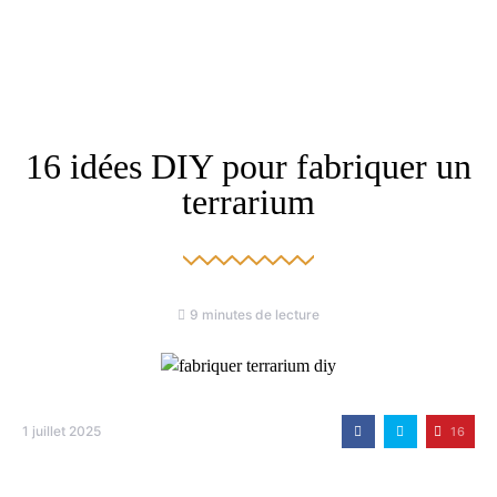
16 idées DIY pour fabriquer un
terrarium
9 minutes de lecture
1 juillet 2025
16