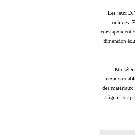
Les jeux DIY
uniques.
F
correspondent e
dimension éduc
Ma sélec
incontournabl
des matériaux 
l’âge et les p