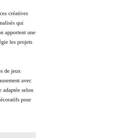
ces créatives
nalisés qui
on apportent une
gie les projets
es de jeux
amusement avec
e adaptée selon
décoratifs pour