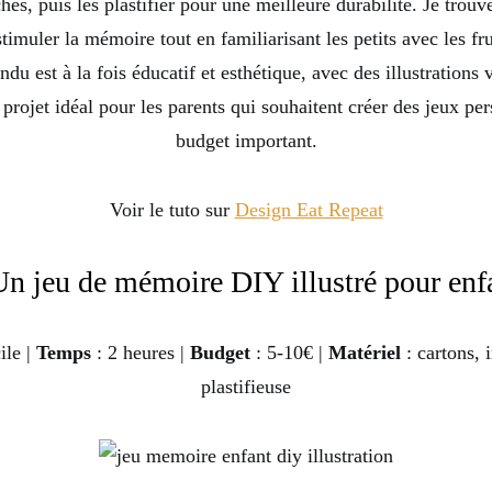
hes, puis les plastifier pour une meilleure durabilité. Je trouv
stimuler la mémoire tout en familiarisant les petits avec les fr
du est à la fois éducatif et esthétique, avec des illustrations 
 projet idéal pour les parents qui souhaitent créer des jeux pe
budget important.
Voir le tuto sur
Design Eat Repeat
Un jeu de mémoire DIY illustré pour enf
ile |
Temps
: 2 heures |
Budget
: 5-10€ |
Matériel
: cartons, 
plastifieuse