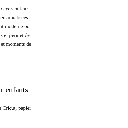
 décorant leur
personnalisées
ant moderne ou
ts et permet de
on et moments de
r enfants
 Cricut, papier