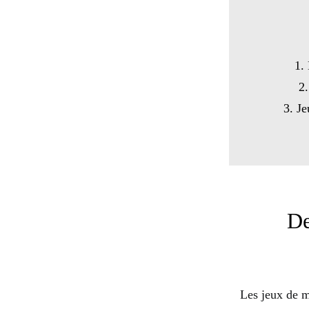
1.
2
3. Je
De
Les jeux de m