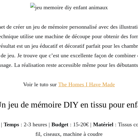
et de créer un jeu de mémoire personnalisé avec des illustra
echnique utilise une machine de découpe pour obtenir des for
résultat est un jeu éducatif et décoratif parfait pour les chamb
 de jeu. Je trouve que c’est une excellente façon de combiner c
ssage. La réalisation reste accessible même pour les débutant
Voir le tuto sur
The Homes I Have Made
Un jeu de mémoire DIY en tissu pour enf
 |
Temps
: 2-3 heures |
Budget
: 15-20€ |
Matériel
: Tissus co
fil, ciseaux, machine à coudre