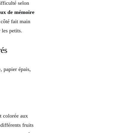
fficulté selon
eux de mémoire
 côté fait main
les petits.
rés
 papier épais,
t colorée aux
différents fruits