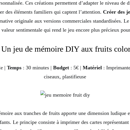
rsonnalisée. Ces créations permettent d’adapter le niveau de di
rer des éléments familiers qui captent l’attention.
Créer des j
rnative originale aux versions commerciales standardisées. Le
 valeur sentimentale qui rend le jeu encore plus précieux pour 
 Un jeu de mémoire DIY aux fruits colo
le |
Temps
: 30 minutes |
Budget
: 5€ |
Matériel
: Imprimante,
ciseaux, plastifieuse
moire aux tranches de fruits apporte une dimension ludique e
fants. Le principe consiste à imprimer des cartes représentant 