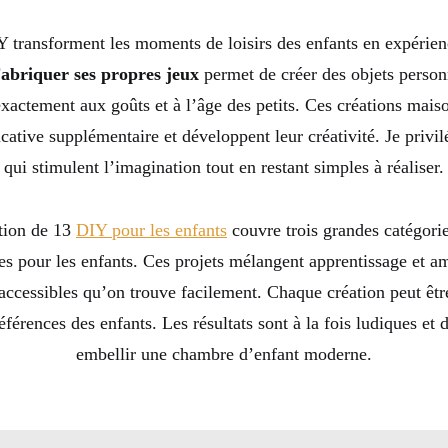
 transforment les moments de loisirs des enfants en expérien
abriquer ses propres jeux
permet de créer des objets person
xactement aux goûts et à l’âge des petits. Ces créations mais
ative supplémentaire et développent leur créativité. Je privilé
qui stimulent l’imagination tout en restant simples à réaliser.
tion de 13
DIY pour les enfants
couvre trois grandes catégori
es pour les enfants. Ces projets mélangent apprentissage et 
accessibles qu’on trouve facilement. Chaque création peut êtr
références des enfants. Les résultats sont à la fois ludiques et 
embellir une chambre d’enfant moderne.