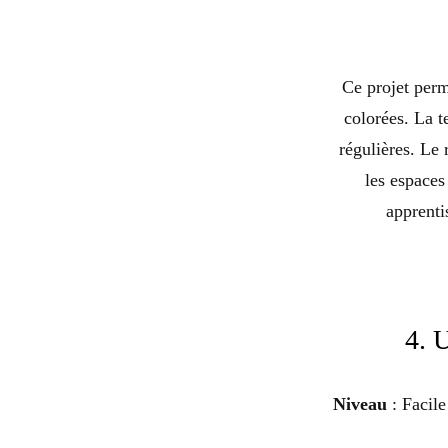
Ce projet perm
colorées. La t
régulières. Le 
les espaces
apprenti
4. 
Niveau
: Facile