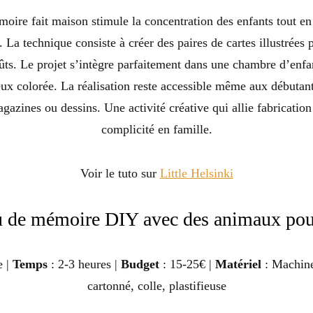
oire fait maison stimule la concentration des enfants tout en
. La technique consiste à créer des paires de cartes illustrées 
oûts. Le projet s’intègre parfaitement dans une chambre d’enf
eux colorée. La réalisation reste accessible même aux débutan
gazines ou dessins. Une activité créative qui allie fabricati
complicité en famille.
Voir le tuto sur
Little Helsinki
u de mémoire DIY avec des animaux pou
e |
Temps
: 2-3 heures |
Budget
: 15-25€ |
Matériel
: Machine
cartonné, colle, plastifieuse