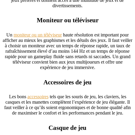
jeux préférés et donnent accès à une multitude de jeux et de
divertissements.
Moniteur ou téléviseur
Un
moniteur ou un téléviseur
haute résolution est important pour
afficher au mieux les graphismes et les détails des jeux. Il faut veiller
à choisir un moniteur avec un temps de réponse rapide, un taux de
rafraîchissement élevé d’au moins 144 Hz et un temps de réponse
rapide pour un gameplay fluide sans retards ni saccades. Un grand
téléviseur convient bien aux jeux multijoueurs et offre une
expérience de jeu immersive.
Accessoires de jeu
Les bons
accessoires
tels que les souris de jeu, les claviers, les
casques et les manettes complètent l’expérience de jeu élégante. Il
faut veiller à ce qu’ils soient ergonomiques et de bonne qualité afin
de maximiser le confort et les performances pendant le jeu.
Casque de jeu