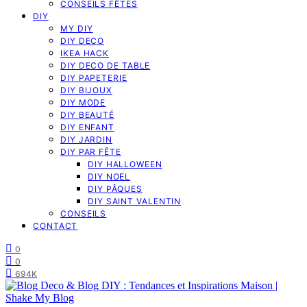
CONSEILS FÊTES
DIY
MY DIY
DIY DECO
IKEA HACK
DIY DECO DE TABLE
DIY PAPETERIE
DIY BIJOUX
DIY MODE
DIY BEAUTÉ
DIY ENFANT
DIY JARDIN
DIY PAR FÊTE
DIY HALLOWEEN
DIY NOEL
DIY PÂQUES
DIY SAINT VALENTIN
CONSEILS
CONTACT
0
0
694K