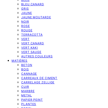
BLEU CANARD
GRIS
JAUNE
JAUNE MOUTARDE
NOIR
ROSE
ROUGE
TERRACOTTA
VERT
VERT CANARD
VERT KAKI
VERT SAUGE
AUTRES COULEURS
MATIÈRES
BETON
BOIS
CANNAGE
CARREAUX DE CIMENT
CARRELAGE ZELLIGE
CUIR
MARBRE
METAL
PAPIER PEINT
PLANTES