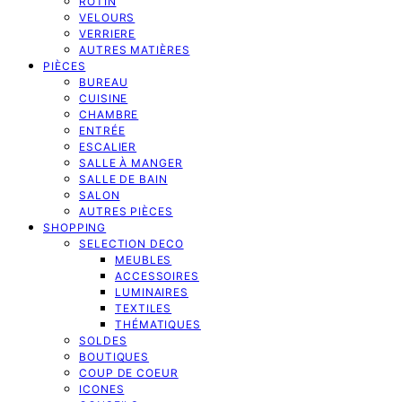
ROTIN
VELOURS
VERRIERE
AUTRES MATIÈRES
PIÈCES
BUREAU
CUISINE
CHAMBRE
ENTRÉE
ESCALIER
SALLE À MANGER
SALLE DE BAIN
SALON
AUTRES PIÈCES
SHOPPING
SELECTION DECO
MEUBLES
ACCESSOIRES
LUMINAIRES
TEXTILES
THÉMATIQUES
SOLDES
BOUTIQUES
COUP DE COEUR
ICONES