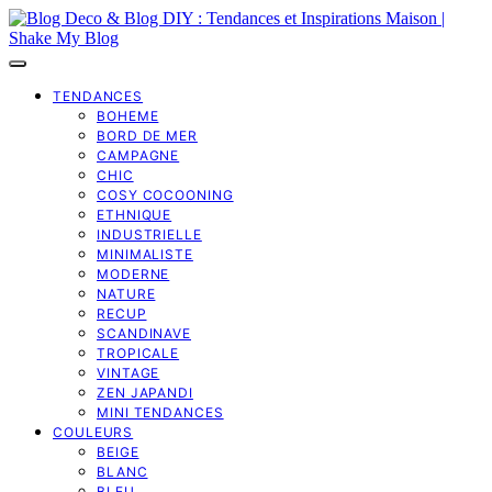
TENDANCES
BOHEME
BORD DE MER
CAMPAGNE
CHIC
COSY COCOONING
ETHNIQUE
INDUSTRIELLE
MINIMALISTE
MODERNE
NATURE
RECUP
SCANDINAVE
TROPICALE
VINTAGE
ZEN JAPANDI
MINI TENDANCES
COULEURS
BEIGE
BLANC
BLEU