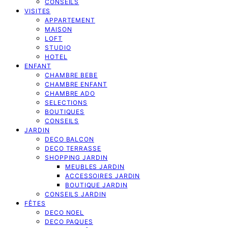
CONSEILS
VISITES
APPARTEMENT
MAISON
LOFT
STUDIO
HOTEL
ENFANT
CHAMBRE BEBE
CHAMBRE ENFANT
CHAMBRE ADO
SELECTIONS
BOUTIQUES
CONSEILS
JARDIN
DECO BALCON
DECO TERRASSE
SHOPPING JARDIN
MEUBLES JARDIN
ACCESSOIRES JARDIN
BOUTIQUE JARDIN
CONSEILS JARDIN
FÊTES
DECO NOEL
DECO PAQUES