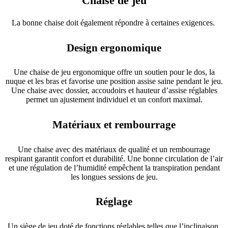
Chaise de jeu
La bonne chaise doit également répondre à certaines exigences.
Design ergonomique
Une chaise de jeu ergonomique offre un soutien pour le dos, la
nuque et les bras et favorise une position assise saine pendant le jeu.
Une chaise avec dossier, accoudoirs et hauteur d’assise réglables
permet un ajustement individuel et un confort maximal.
Matériaux et rembourrage
Une chaise avec des matériaux de qualité et un rembourrage
respirant garantit confort et durabilité. Une bonne circulation de l’air
et une régulation de l’humidité empêchent la transpiration pendant
les longues sessions de jeu.
Réglage
Un siège de jeu doté de fonctions réglables telles que l’inclinaison,