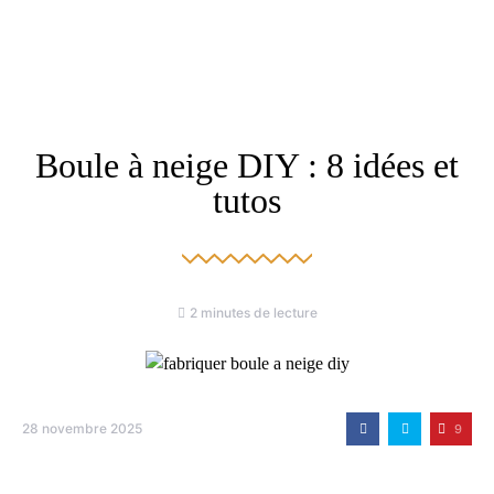
Boule à neige DIY : 8 idées et
tutos
2 minutes de lecture
28 novembre 2025
9