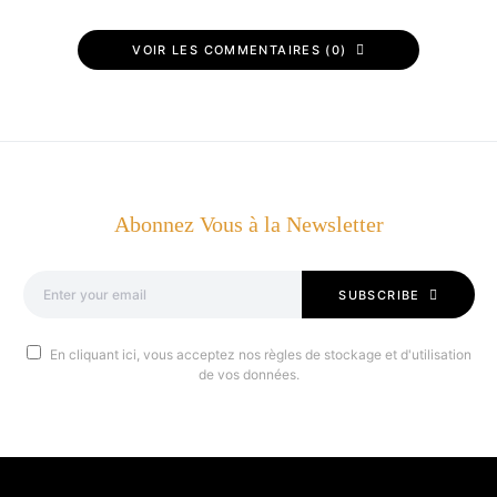
VOIR LES COMMENTAIRES (0)
Abonnez Vous à la Newsletter
SUBSCRIBE
En cliquant ici, vous acceptez nos règles de stockage et d'utilisation
de vos données.