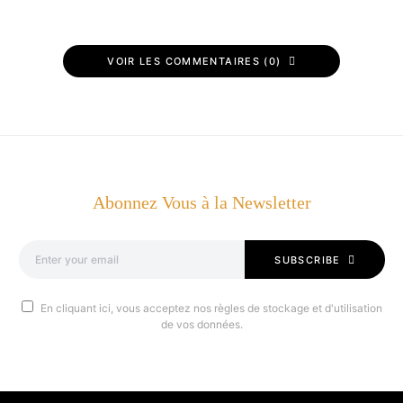
VOIR LES COMMENTAIRES (0)
Abonnez Vous à la Newsletter
SUBSCRIBE
En cliquant ici, vous acceptez nos règles de stockage et d'utilisation
de vos données.