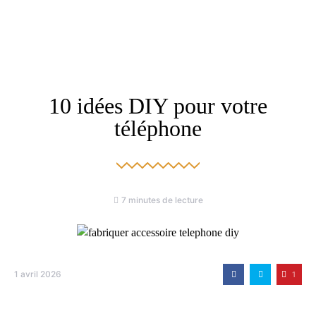
10 idées DIY pour votre
téléphone
7 minutes de lecture
1 avril 2026
1