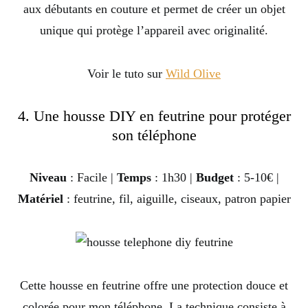
aux débutants en couture et permet de créer un objet
unique qui protège l’appareil avec originalité.
Voir le tuto sur
Wild Olive
4. Une housse DIY en feutrine pour protéger
son téléphone
Niveau
: Facile |
Temps
: 1h30 |
Budget
: 5-10€ |
Matériel
: feutrine, fil, aiguille, ciseaux, patron papier
Cette housse en feutrine offre une protection douce et
colorée pour mon téléphone. La technique consiste à