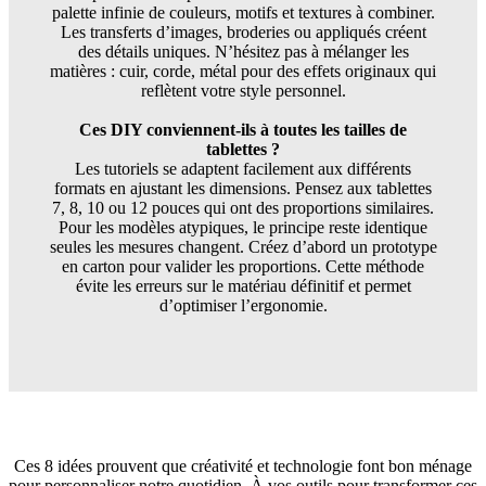
palette infinie de couleurs, motifs et textures à combiner.
Les transferts d’images, broderies ou appliqués créent
des détails uniques. N’hésitez pas à mélanger les
matières : cuir, corde, métal pour des effets originaux qui
reflètent votre style personnel.
Ces DIY conviennent-ils à toutes les tailles de
tablettes ?
Les tutoriels se adaptent facilement aux différents
formats en ajustant les dimensions. Pensez aux tablettes
7, 8, 10 ou 12 pouces qui ont des proportions similaires.
Pour les modèles atypiques, le principe reste identique
seules les mesures changent. Créez d’abord un prototype
en carton pour valider les proportions. Cette méthode
évite les erreurs sur le matériau définitif et permet
d’optimiser l’ergonomie.
Ces 8 idées prouvent que créativité et technologie font bon ménage
pour personnaliser notre quotidien. À vos outils pour transformer ces