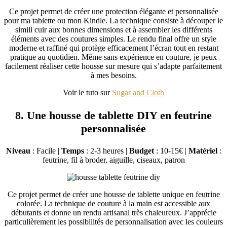
Ce projet permet de créer une protection élégante et personnalisée
pour ma tablette ou mon Kindle. La technique consiste à découper le
simili cuir aux bonnes dimensions et à assembler les différents
éléments avec des coutures simples. Le rendu final offre un style
moderne et raffiné qui protège efficacement l’écran tout en restant
pratique au quotidien. Même sans expérience en couture, je peux
facilement réaliser cette housse sur mesure qui s’adapte parfaitement
à mes besoins.
Voir le tuto sur
Sugar and Cloth
8. Une housse de tablette DIY en feutrine
personnalisée
Niveau
: Facile |
Temps
: 2-3 heures |
Budget
: 10-15€ |
Matériel
:
feutrine, fil à broder, aiguille, ciseaux, patron
Ce projet permet de créer une housse de tablette unique en feutrine
colorée. La technique de couture à la main est accessible aux
débutants et donne un rendu artisanal très chaleureux. J’apprécie
particulièrement les possibilités de personnalisation avec les couleurs