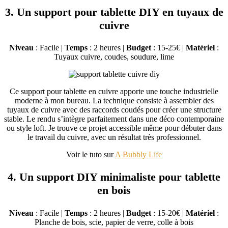
3. Un support pour tablette DIY en tuyaux de
cuivre
Niveau
: Facile |
Temps
: 2 heures |
Budget
: 15-25€ |
Matériel
:
Tuyaux cuivre, coudes, soudure, lime
Ce support pour tablette en cuivre apporte une touche industrielle
moderne à mon bureau. La technique consiste à assembler des
tuyaux de cuivre avec des raccords coudés pour créer une structure
stable. Le rendu s’intègre parfaitement dans une déco contemporaine
ou style loft. Je trouve ce projet accessible même pour débuter dans
le travail du cuivre, avec un résultat très professionnel.
Voir le tuto sur
A Bubbly Life
4. Un support DIY minimaliste pour tablette
en bois
Niveau
: Facile |
Temps
: 2 heures |
Budget
: 15-20€ |
Matériel
:
Planche de bois, scie, papier de verre, colle à bois