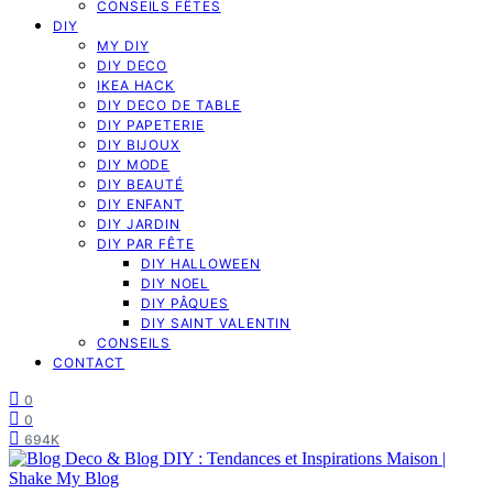
CONSEILS FÊTES
DIY
MY DIY
DIY DECO
IKEA HACK
DIY DECO DE TABLE
DIY PAPETERIE
DIY BIJOUX
DIY MODE
DIY BEAUTÉ
DIY ENFANT
DIY JARDIN
DIY PAR FÊTE
DIY HALLOWEEN
DIY NOEL
DIY PÂQUES
DIY SAINT VALENTIN
CONSEILS
CONTACT
0
0
694K