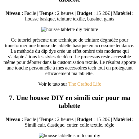
Niveau
: Facile |
Temps
: 2 heures |
Budget
: 15-20€ |
Matériel
:
housse basique, teinture textile, bassine, gants
Ce tutoriel présente une technique de teinture dégradée pour
transformer une housse de tablette basique en accessoire tendance.
La méthode du dip dye crée un effet ombré très moderne qui
s’adapte à tous les styles de déco. Le processus reste accessible
même pour débuter dans la customisation textile. Le résultat apporte
une touche personnelle à mes accessoires tech tout en protégeant
efficacement ma tablette.
Voir le tuto sur
The Crafted Life
7. Une housse DIY en simili cuir pour ma
tablette
Niveau
: Facile |
Temps
: 2 heures |
Budget
: 15-20€ |
Matériel
:
Simili cuir, élastique, cutter, colle textile, règle