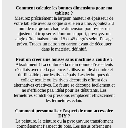
Comment calculer les bonnes dimensions pour ma
tablette ?
Mesurez précisément la largeur, hauteur et épaisseur de
votre tablette avec sa coque si elle en a une. Ajoutez 2-3
mm de marge sur chaque dimension pour éviter un
ajustement trop serré. Pour un support, prévoyez un
angle d’inclinaison entre 15 et 45 degrés selon l’usage
prévu. Tracez un patron en carton avant de découper
dans le matériau définitif.
Peut-on créer une housse sans machine à coudre ?
Absolument ! La couture à la main donne d’excellents
résultats avec de la patience. Utilisez un dé à coudre et
du fil solide pour les tissus épais. Les techniques de
collage textile ou les rivets décoratifs offrent des
alternatives créatives. Le feutre se découpe facilement et
ne s’effiloche pas, idéal pour les débutants. Les
fermetures scratch ou pressions remplacent efficacement
les fermetures éclair.
Comment personnaliser l’aspect de mon accessoire
DIY ?
La peinture, la teinture ou la pyrogravure transforment
complètement l’aspect du bois. Les tissus offrent une