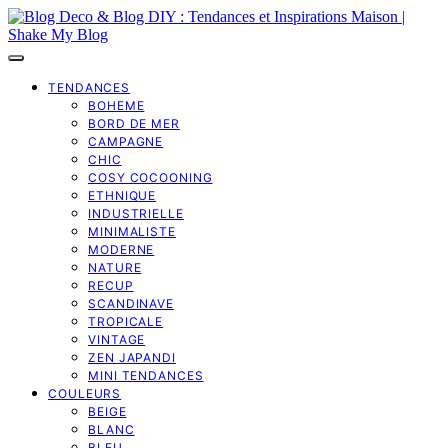
TENDANCES
BOHEME
BORD DE MER
CAMPAGNE
CHIC
COSY COCOONING
ETHNIQUE
INDUSTRIELLE
MINIMALISTE
MODERNE
NATURE
RECUP
SCANDINAVE
TROPICALE
VINTAGE
ZEN JAPANDI
MINI TENDANCES
COULEURS
BEIGE
BLANC
BLEU