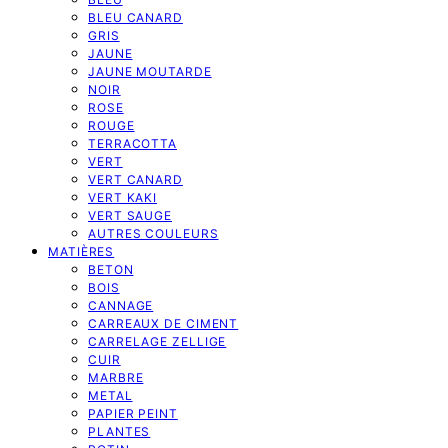
BLEU CANARD
GRIS
JAUNE
JAUNE MOUTARDE
NOIR
ROSE
ROUGE
TERRACOTTA
VERT
VERT CANARD
VERT KAKI
VERT SAUGE
AUTRES COULEURS
MATIÈRES
BETON
BOIS
CANNAGE
CARREAUX DE CIMENT
CARRELAGE ZELLIGE
CUIR
MARBRE
METAL
PAPIER PEINT
PLANTES