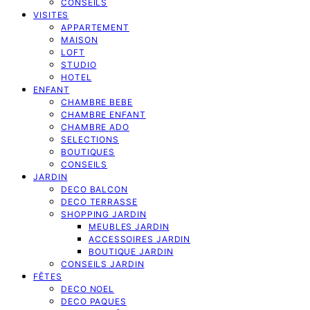
CONSEILS
VISITES
APPARTEMENT
MAISON
LOFT
STUDIO
HOTEL
ENFANT
CHAMBRE BEBE
CHAMBRE ENFANT
CHAMBRE ADO
SELECTIONS
BOUTIQUES
CONSEILS
JARDIN
DECO BALCON
DECO TERRASSE
SHOPPING JARDIN
MEUBLES JARDIN
ACCESSOIRES JARDIN
BOUTIQUE JARDIN
CONSEILS JARDIN
FÊTES
DECO NOEL
DECO PAQUES