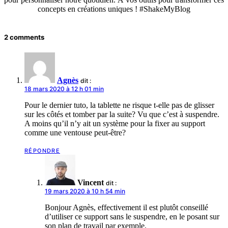
concepts en créations uniques ! #ShakeMyBlog
2 comments
Agnès
dit :
18 mars 2020 à 12 h 01 min
Pour le dernier tuto, la tablette ne risque t-elle pas de glisser
sur les côtés et tomber par la suite? Vu que c’est à suspendre.
A moins qu’il n’y ait un système pour la fixer au support
comme une ventouse peut-être?
RÉPONDRE
Vincent
dit :
19 mars 2020 à 10 h 54 min
Bonjour Agnès, effectivement il est plutôt conseillé
d’utiliser ce support sans le suspendre, en le posant sur
son plan de travail par exemple.