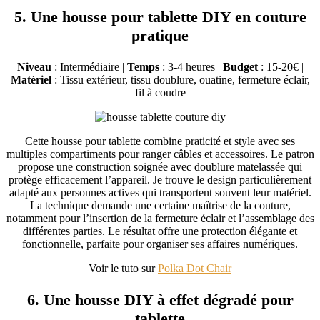
5. Une housse pour tablette DIY en couture
pratique
Niveau
: Intermédiaire |
Temps
: 3-4 heures |
Budget
: 15-20€ |
Matériel
: Tissu extérieur, tissu doublure, ouatine, fermeture éclair,
fil à coudre
Cette housse pour tablette combine praticité et style avec ses
multiples compartiments pour ranger câbles et accessoires. Le patron
propose une construction soignée avec doublure matelassée qui
protège efficacement l’appareil. Je trouve le design particulièrement
adapté aux personnes actives qui transportent souvent leur matériel.
La technique demande une certaine maîtrise de la couture,
notamment pour l’insertion de la fermeture éclair et l’assemblage des
différentes parties. Le résultat offre une protection élégante et
fonctionnelle, parfaite pour organiser ses affaires numériques.
Voir le tuto sur
Polka Dot Chair
6. Une housse DIY à effet dégradé pour
tablette