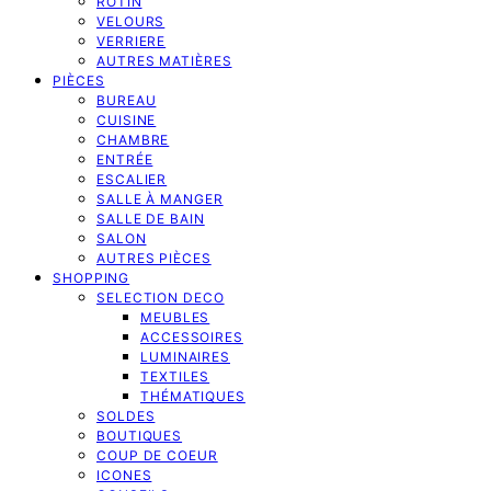
ROTIN
VELOURS
VERRIERE
AUTRES MATIÈRES
PIÈCES
BUREAU
CUISINE
CHAMBRE
ENTRÉE
ESCALIER
SALLE À MANGER
SALLE DE BAIN
SALON
AUTRES PIÈCES
SHOPPING
SELECTION DECO
MEUBLES
ACCESSOIRES
LUMINAIRES
TEXTILES
THÉMATIQUES
SOLDES
BOUTIQUES
COUP DE COEUR
ICONES